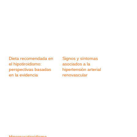
Dieta recomendada en
Signos y síntomas
el hipotiroidismo:
asociados a la
perspectivas basadas
hipertensión arterial
en la evidencia
renovascular
Hiperparatiroidismo