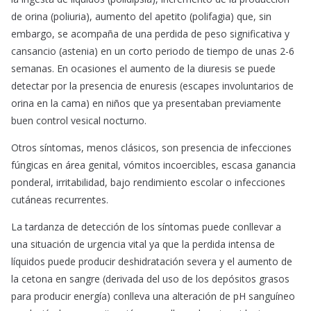
de orina (poliuria), aumento del apetito (polifagia) que, sin
embargo, se acompaña de una perdida de peso significativa y
cansancio (astenia) en un corto periodo de tiempo de unas 2-6
semanas. En ocasiones el aumento de la diuresis se puede
detectar por la presencia de enuresis (escapes involuntarios de
orina en la cama) en niños que ya presentaban previamente
buen control vesical nocturno.
Otros síntomas, menos clásicos, son presencia de infecciones
fúngicas en área genital, vómitos incoercibles, escasa ganancia
ponderal, irritabilidad, bajo rendimiento escolar o infecciones
cutáneas recurrentes.
La tardanza de detección de los síntomas puede conllevar a
una situación de urgencia vital ya que la perdida intensa de
líquidos puede producir deshidratación severa y el aumento de
la cetona en sangre (derivada del uso de los depósitos grasos
para producir energía) conlleva una alteración de pH sanguíneo