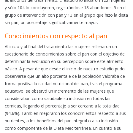
abandonos del tratamiento. El estudio lo iniciaron 122 mujeres
y sólo 104 lo concluyeron, registrándose 18 abandonos: 5 en el
grupo de intervención con pan y 13 en el grupo que hizo la dieta
sin pan, un porcentaje significativamente mayor.
Conocimientos con respecto al pan
Al inicio y al final del tratamiento las mujeres rellenaron un
cuestionario de conocimientos sobre el pan con el objetivo de
determinar la evolución en su percepción sobre este alimento
básico. A pesar de que desde el inicio de nuestro estudio pudo
observarse que un alto porcentaje de la población valoraba de
forma positiva la calidad nutricional del pan, tras el programa
educativo, se observó un incremento de las mujeres que
consideraban como saludable su inclusión en todas las
comidas, llegando el porcentaje a ser cercano a la totalidad
(94,6%). También mejoraron los conocimientos respecto a sus
nutrientes, a los beneficios del pan integral o a su inclusión
como componente de la Dieta Mediterránea. En cuanto a su