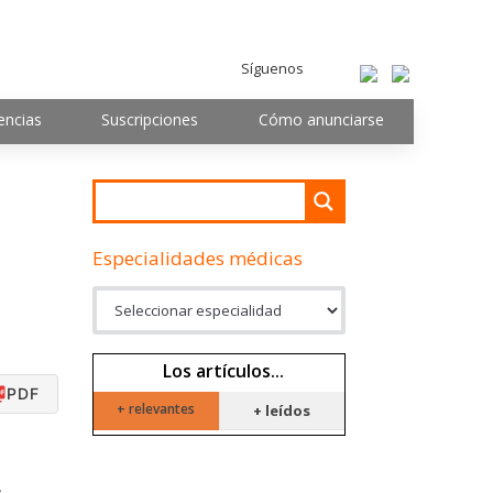
Síguenos
encias
Suscripciones
Cómo anunciarse
Especialidades médicas
Los artículos...
PDF
+ relevantes
+ leídos
s