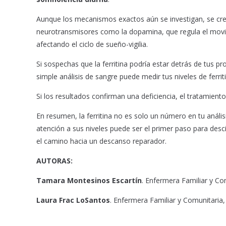
Aunque los mecanismos exactos aún se investigan, se cree
neurotransmisores como la dopamina, que regula el movimie
afectando el ciclo de sueño-vigilia.
Si sospechas que la ferritina podría estar detrás de tus 
simple análisis de sangre puede medir tus niveles de ferrit
Si los resultados confirman una deficiencia, el tratamient
En resumen, la ferritina no es solo un número en tu anális
atención a sus niveles puede ser el primer paso para desc
el camino hacia un descanso reparador.
AUTORAS:
Tamara Montesinos Escartín
. Enfermera Familiar y Co
Laura Frac LoSantos
. Enfermera Familiar y Comunitaria