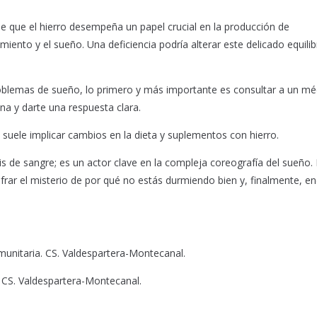
 que el hierro desempeña un papel crucial en la producción de
nto y el sueño. Una deficiencia podría alterar este delicado equilib
problemas de sueño, lo primero y más importante es consultar a un mé
ina y darte una respuesta clara.
o suele implicar cambios en la dieta y suplementos con hierro.
is de sangre; es un actor clave en la compleja coreografía del sueño. 
ifrar el misterio de por qué no estás durmiendo bien y, finalmente, e
munitaria. CS. Valdespartera-Montecanal.
, CS. Valdespartera-Montecanal.