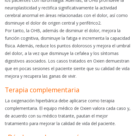
los pacientes con fibromialgia. Además, la OHB promueve la
neuroplasticidad y rectifica significativamente la actividad
cerebral anormal en áreas relacionadas con el dolor, así como
disminuye el dolor de origen central y periférico2.
Por tanto, la OHB, además de disminuir el dolor, mejora la
función cognitiva, disminuye la fatiga e incrementa la capacidad
física. Además, reduce los puntos dolorosos y mejora el umbral
del dolor, a la vez que disminuye la cefalea y los síntomas
digestivos asociados. Los casos tratados en Oxien demuestran
que en pocas sesiones el paciente siente que su calidad de vida
mejora y recupera las ganas de vivir.
Terapia complementaria
La oxigenación hiperbárica debe aplicarse como terapia
complementaria. El equipo médico de Oxien valora cada caso y,
de acuerdo con su médico tratante, pautan el mejor
tratamiento para mejorar la calidad de vida del paciente.