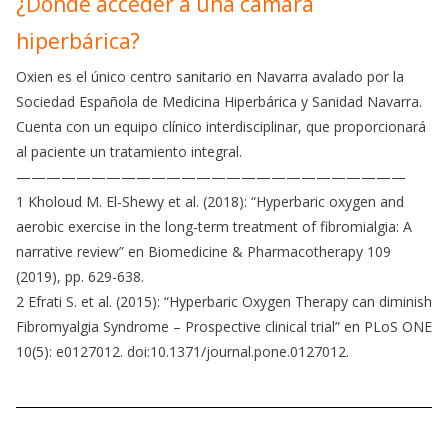
¿Dónde acceder a una cámara
hiperbárica?
Oxien es el único centro sanitario en Navarra avalado por la
Sociedad Española de Medicina Hiperbárica y Sanidad Navarra.
Cuenta con un equipo clínico interdisciplinar, que proporcionará
al paciente un tratamiento integral.
——————————————————————————
1 Kholoud M. El-Shewy et al. (2018): “Hyperbaric oxygen and
aerobic exercise in the long-term treatment of fibromialgia: A
narrative review” en Biomedicine & Pharmacotherapy 109
(2019), pp. 629-638.
2 Efrati S. et al. (2015): “Hyperbaric Oxygen Therapy can diminish
Fibromyalgia Syndrome – Prospective clinical trial” en PLoS ONE
10(5): e0127012. doi:10.1371/journal.pone.0127012.