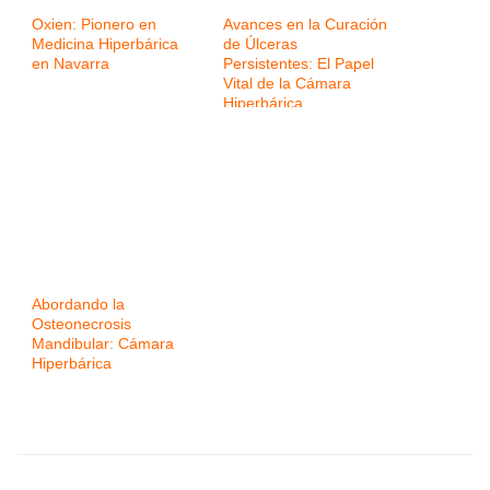
Oxien: Pionero en
Avances en la Curación
Medicina Hiperbárica
de Úlceras
en Navarra
Persistentes: El Papel
Vital de la Cámara
Hiperbárica
Abordando la
Osteonecrosis
Mandibular: Cámara
Hiperbárica