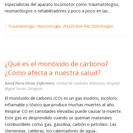
especialistas del aparato locomotor como traumatólogos,
reumatólogos o rehabilitadores y poco a poco en las...
|
,
Traumatología - Neurocirugía
ZHa25 ene-feb 2020 Aragón
¿Qué es el monóxido de carbono?
¿Cómo afecta a nuestra salud?
David Parra Olivar Enfermero.
Unidad de Cuidados Intensivos. Hospital
Miguel Servet. Zaragoza
El monóxido de carbono (CO) es un gas inodoro, incoloro,
inflamable y tóxico que produce muchas muertes al año.
Respirar CO en cantidades elevadas puede causar la muerte.
Este gas es desprendido cuando se queman materiales
combustibles como gas, gasolina, carbón o petróleo. Las
chimeneas, calderas, los calentadores de agua...