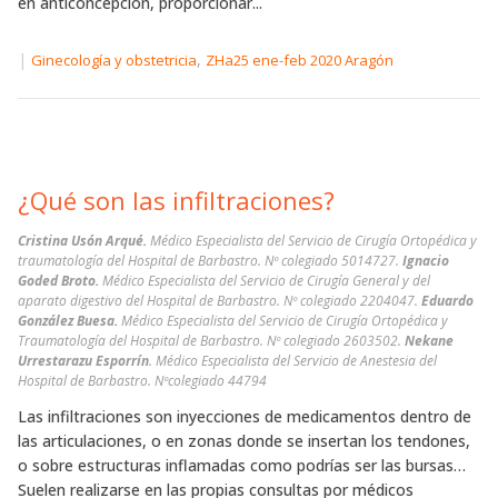
en anticoncepción, proporcionar...
|
,
Ginecología y obstetricia
ZHa25 ene-feb 2020 Aragón
¿Qué son las infiltraciones?
Cristina Usón Arqué.
Médico Especialista del Servicio de Cirugía Ortopédica y
traumatología del Hospital de Barbastro. Nº colegiado 5014727.
Ignacio
Goded Broto.
Médico Especialista del Servicio de Cirugía General y del
aparato digestivo del Hospital de Barbastro. Nº colegiado 2204047.
Eduardo
González Buesa.
Médico Especialista del Servicio de Cirugía Ortopédica y
Traumatología del Hospital de Barbastro. Nº colegiado 2603502.
Nekane
Urrestarazu Esporrín
. Médico Especialista del Servicio de Anestesia del
Hospital de Barbastro. Nºcolegiado 44794
Las infiltraciones son inyecciones de medicamentos dentro de
las articulaciones, o en zonas donde se insertan los tendones,
o sobre estructuras inflamadas como podrías ser las bursas…
Suelen realizarse en las propias consultas por médicos