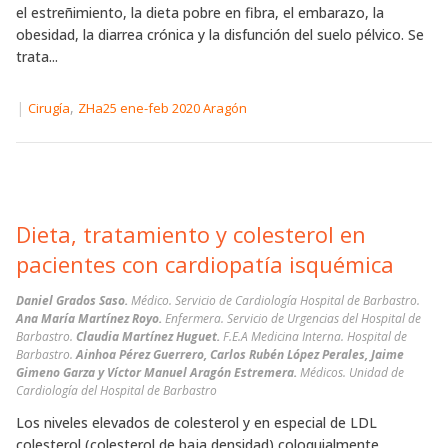
el estreñimiento, la dieta pobre en fibra, el embarazo, la
obesidad, la diarrea crónica y la disfunción del suelo pélvico. Se
trata...
|
,
Cirugía
ZHa25 ene-feb 2020 Aragón
Dieta, tratamiento y colesterol en
pacientes con cardiopatía isquémica
Daniel Grados Saso.
Médico. Servicio de Cardiología Hospital de Barbastro.
Ana María Martínez Royo.
Enfermera. Servicio de Urgencias del Hospital de
Barbastro.
Claudia Martínez Huguet.
F.E.A Medicina Interna. Hospital de
Barbastro.
Ainhoa Pérez Guerrero, Carlos Rubén López Perales, Jaime
Gimeno Garza y Víctor Manuel Aragón Estremera.
Médicos. Unidad de
Cardiología del Hospital de Barbastro
Los niveles elevados de colesterol y en especial de LDL
colesterol (colesterol de baja densidad) coloquialmente