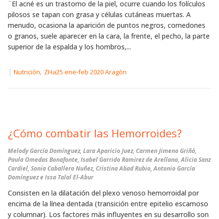
¨El acné es un trastorno de la piel, ocurre cuando los folículos
pilosos se tapan con grasa y células cutáneas muertas. A
menudo, ocasiona la aparición de puntos negros, comedones
o granos, suele aparecer en la cara, la frente, el pecho, la parte
superior de la espalda y los hombros,...
|
,
Nutrición
ZHa25 ene-feb 2020 Aragón
¿Cómo combatir las Hemorroides?
Melody García Domínguez, Lara Aparicio Juez, Carmen Jimeno Griñó,
Paula Omedas Bonafonte, Isabel Garrido Ramirez de Arellano, Alicia Sanz
Cardiel, Sonia Caballero Nuñez, Cristina Abad Rubio, Antonio García
Domínguez e Issa Talal El-Abur
Consisten en la dilatación del plexo venoso hemorroidal por
encima de la línea dentada (transición entre epitelio escamoso
y columnar). Los factores más influyentes en su desarrollo son