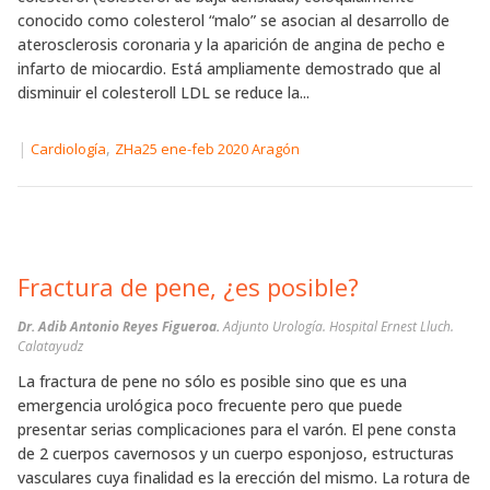
conocido como colesterol “malo” se asocian al desarrollo de
aterosclerosis coronaria y la aparición de angina de pecho e
infarto de miocardio. Está ampliamente demostrado que al
disminuir el colesteroll LDL se reduce la...
|
,
Cardiología
ZHa25 ene-feb 2020 Aragón
Fractura de pene, ¿es posible?
Dr. Adib Antonio Reyes Figueroa.
Adjunto Urología. Hospital Ernest Lluch.
Calatayudz
La fractura de pene no sólo es posible sino que es una
emergencia urológica poco frecuente pero que puede
presentar serias complicaciones para el varón. El pene consta
de 2 cuerpos cavernosos y un cuerpo esponjoso, estructuras
vasculares cuya finalidad es la erección del mismo. La rotura de