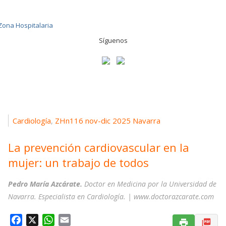
Síguenos
Cardiología
ZHn116 nov-dic 2025 Navarra
,
La prevención cardiovascular en la
mujer: un trabajo de todos
Pedro María Azcárate.
Doctor en Medicina por la Universidad de
Navarra. Especialista en Cardiología. | www.doctorazcarate.com
F
X
W
E