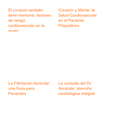
El corazón también
Corazón y Mente: la
tiene memoria: factores
Salud Cardiovascular
de riesgo
en el Paciente
cardiovascular en la
Psiquiátrico
mujer
La Fibrilación Auricular:
La consulta del Dr.
una Guía para
Azcárate: atención
Pacientes
cardiológica integral