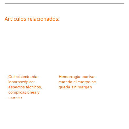
Artículos relacionados:
Colecistectomía
Hemorragia masiva:
laparoscópica:
cuando el cuerpo se
aspectos técnicos,
queda sin margen
complicaciones y
manejo