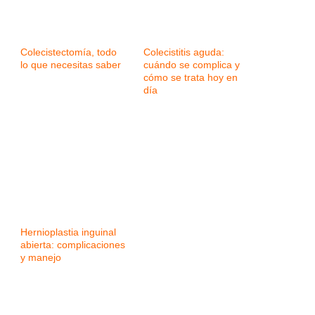
Colecistectomía, todo
Colecistitis aguda:
lo que necesitas saber
cuándo se complica y
cómo se trata hoy en
día
Hernioplastia inguinal
abierta: complicaciones
y manejo