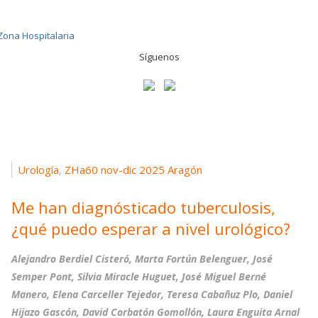
Síguenos
Urología
ZHa60 nov-dic 2025 Aragón
,
Me han diagnósticado tuberculosis,
¿qué puedo esperar a nivel urológico?
Alejandro Berdiel Cisteró, Marta Fortún Belenguer, José
Semper Pont, Silvia Miracle Huguet, José Miguel Berné
Manero, Elena Carceller Tejedor, Teresa Cabañuz Plo, Daniel
Hijazo Gascón, David Corbatón Gomollón, Laura Enguita Arnal