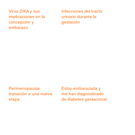
Virus ZIKA y sus
Infecciones del tracto
implicaciones en la
urinario durante la
concepción y
gestación
embarazo
Perimenopausia:
Estoy embarazada y
transición a una nueva
me han diagnosticado
etapa
de diabetes gestacional