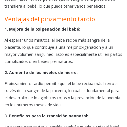
transfiera al bebé, lo que puede tener varios beneficios.
Ventajas del pinzamiento tardío
1. Mejora de la oxigenación del bebé:
Al esperar unos minutos, el bebé recibe más sangre de la
placenta, lo que contribuye a una mejor oxigenación y a un
mayor volumen sanguíneo. Esto es especialmente útil en partos
complicados o en bebés prematuros.
2. Aumento de los niveles de hierro:
El pinzamiento tardío permite que el bebé reciba más hierro a
través de la sangre de la placenta, lo cual es fundamental para
el desarrollo de los glóbulos rojos y la prevención de la anemia
en los primeros meses de vida.
3. Beneficios para la transición neonatal:
La espera para cortar el cordón también puede ayudar al bebé