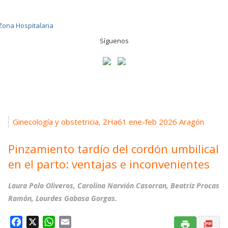
Síguenos
Ginecología y obstetricia
ZHa61 ene-feb 2026 Aragón
,
Pinzamiento tardío del cordón umbilical
en el parto: ventajas e inconvenientes
Laura Polo Oliveros, Carolina Narvión Casorran, Beatriz Procas
Ramón, Lourdes Gabasa Gorgas.
F
X
W
E