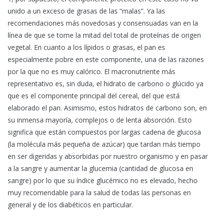
unido a un exceso de grasas de las “malas”. Ya las
recomendaciones más novedosas y consensuadas van en la
línea de que se tome la mitad del total de proteínas de origen
vegetal. En cuanto a los lípidos o grasas, el pan es
especialmente pobre en este componente, una de las razones
por la que no es muy calórico. El macronutriente más
representativo es, sin duda, el hidrato de carbono o glúcido ya
que es el componente principal del cereal, del que está
elaborado el pan. Asimismo, estos hidratos de carbono son, en
su inmensa mayoría, complejos o de lenta absorción. Esto
significa que están compuestos por largas cadena de glucosa
(la molécula más pequeña de azúcar) que tardan más tiempo
en ser digeridas y absorbidas por nuestro organismo y en pasar
a la sangre y aumentar la glucemia (cantidad de glucosa en
sangre) por lo que su índice glucémico no es elevado, hecho
muy recomendable para la salud de todas las personas en
general y de los diabéticos en particular.