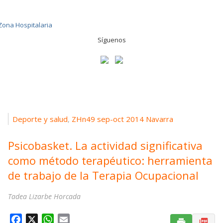
Síguenos
Deporte y salud
ZHn49 sep-oct 2014 Navarra
,
Psicobasket. La actividad significativa
como método terapéutico: herramienta
de trabajo de la Terapia Ocupacional
Tadea Lizarbe Horcada
F
X
W
E