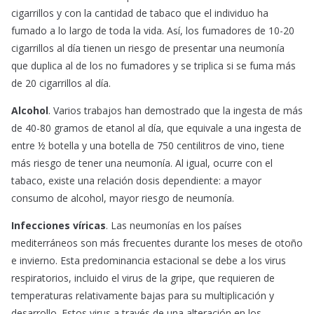
cigarrillos y con la cantidad de tabaco que el individuo ha
fumado a lo largo de toda la vida. Así, los fumadores de 10-20
cigarrillos al día tienen un riesgo de presentar una neumonía
que duplica al de los no fumadores y se triplica si se fuma más
de 20 cigarrillos al día.
Alcohol
. Varios trabajos han demostrado que la ingesta de más
de 40-80 gramos de etanol al día, que equivale a una ingesta de
entre ½ botella y una botella de 750 centilitros de vino, tiene
más riesgo de tener una neumonía. Al igual, ocurre con el
tabaco, existe una relación dosis dependiente: a mayor
consumo de alcohol, mayor riesgo de neumonía.
Infecciones víricas
. Las neumonías en los países
mediterráneos son más frecuentes durante los meses de otoño
e invierno. Esta predominancia estacional se debe a los virus
respiratorios, incluido el virus de la gripe, que requieren de
temperaturas relativamente bajas para su multiplicación y
desarrollo. Estos virus a través de una alteración en los