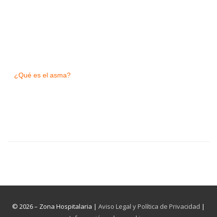
¿Qué es el asma?
© 2026 – Zona Hospitalaria |
Aviso Legal y Política de Privacidad
|