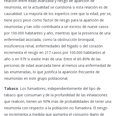
relación entre edad avanzada y riesgo de aparición de
neumonía, en la actualidad se cuestiona si esta relación es de
causalidad. La mayoría de los expertos cree que la edad, per se,
tiene poco peso como factor de riesgo para la aparición de
neumonías y tan sólo contribuiría a un exceso de nueve casos
por 100.000 habitantes y año, mientras que la presencia de una
enfermedad asociada, como la obstrucción bronquial,
insuficiencia renal, enfermedades del hígado o del corazón
incrementa el riesgo en 217 casos por 100.000 habitantes al
año o en 979 si existe más de una. Entre el 60-80% de las
personas de edad avanzada tiene al menos una enfermedad de
las enumeradas, lo que justifica la aparición frecuente de
neumonías en este grupo poblacional.
Tabaco
. Los fumadores, independientemente del tipo de
tabaco que consuman y de la profundidad de las inhalaciones
que realicen, tienen un 90% más de probabilidades de tener una
neumonía con respecto a la población no fumadora. El riesgo
se incrementa a medida que aumenta el consumo diario de