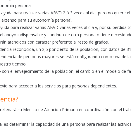
tonomía personal.
ayuda para realizar varias ABVD 2 ó 3 veces al día, pero no quiere e
 extenso para su autonomía personal.
uda para realizar varias ABVD varias veces al día y, por su pérdida t
ta el apoyo indispensable y continuo de otra persona o tiene necesidad
án atendidos con carácter preferente al resto de grados.
encia reconocida, un 2,5 por ciento de la población, con datos de 3
dependencia de personas mayores se está configurando como una de la
uestro tiempo.
son el envejecimiento de la población, el cambio en el modelo de fa
evio para acceder a los servicios para personas dependientes.
encia?
 rellenará su Médico de Atención Primaria en coordinación con el tra
nal es determinar la capacidad de una persona para realizar las activi