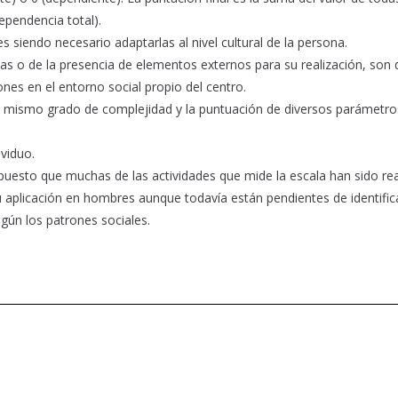
ependencia total).
les siendo necesario adaptarlas al nivel cultural de la persona.
s o de la presencia de elementos externos para su realización, son di
iones en el entorno social propio del centro.
 mismo grado de complejidad y la puntuación de diversos parámetro
viduo.
uesto que muchas de las actividades que mide la escala han sido re
 aplicación en hombres aunque todavía están pendientes de identific
egún los patrones sociales.