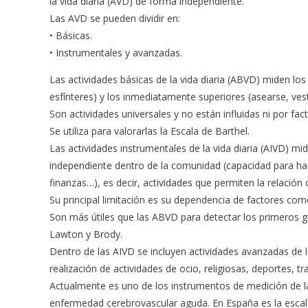
la vida diaria (AVD) de forma independiente.
Las AVD se pueden dividir en:
• Básicas.
• Instrumentales y avanzadas.
Las actividades básicas de la vida diaria (ABVD) miden los
esfínteres) y los inmediatamente superiores (asearse, vest
Son actividades universales y no están influidas ni por fact
Se utiliza para valorarlas la Escala de Barthel.
Las actividades instrumentales de la vida diaria (AIVD) 
independiente dentro de la comunidad (capacidad para hace
finanzas…), es decir, actividades que permiten la relación 
Su principal limitación es su dependencia de factores como
Son más útiles que las ABVD para detectar los primeros gr
Lawton y Brody.
Dentro de las AIVD se incluyen actividades avanzadas de 
realización de actividades de ocio, religiosas, deportes, tr
Actualmente es uno de los instrumentos de medición de l
enfermedad cerebrovascular aguda. En España es la escala 