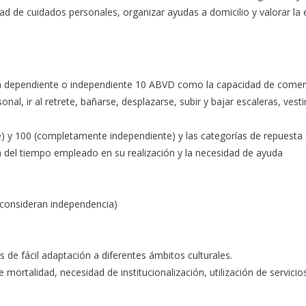
ad de cuidados personales, organizar ayudas a domicilio y valorar la e
rma dependiente o independiente 10 ABVD como la capacidad de comer
onal, ir al retrete, bañarse, desplazarse, subir y bajar escaleras, vesti
) y 100 (completamente independiente) y las categorías de repuesta 
n del tiempo empleado en su realización y la necesidad de ayuda
 consideran independencia)
s de fácil adaptación a diferentes ámbitos culturales.
rtalidad, necesidad de institucionalización, utilización de servicio