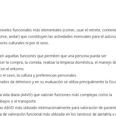
 niveles funcionales más elementales (comer, usar el retrete, contene
irse, andar) que constituyen las actividades esenciales para el autoc
ores culturales ni por el sexo.
miden aquellas funciones que permiten que una persona pueda ser
r la compra, la comida, realizar la limpieza doméstica, el manejo de
con el entorno.
 el sexo, la cultura y preferencias personales.
ados de deterioro y en su evaluación se utiliza principalmente la Esc
la vida diaria (AAVD) que valoran funciones más complejas como la
abajos o el transporte.
as ABVD más utilizado internacionalmente para valoración de pacien
de valoración funcional más utilizada en los servicios de geriatría y