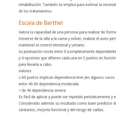
rehabilitación. También se emplea para estimar la necesid
de los tratamientos.
Escala de Barthel
Valora la capacidad de una persona para realizar de fo
moverse de la silla a la cama y volver, realizar el aseo pers
mantener el control intestinal y urinario.
Su puntuación oscila entre 0 (completamente dependiente
y 4 opciones que difieren cada una en 5 puntos en funció
para llevarla a cabo.
Valores:
≥ 60 puntos implican dependencia leve (en algunos casos
entre 40-60 dependencia moderada
< de 40 dependencia severa.
Es fácil de aplicar y puede ser repetido periódicamente y e
Considerado además su resultado como buen predictor de mo
sanitarios, mejoría funcional y del riesgo de caídas.