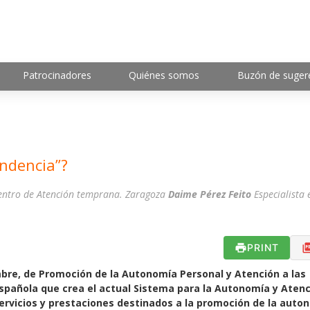
Patrocinadores
Quiénes somos
Buzón de suger
endencia”?
entro de Atención temprana. Zaragoza
Daime Pérez Feito
Especialista 
PRINT
mbre, de Promoción de la Autonomía Personal y Atención a las
spañola que crea el actual Sistema para la Autonomía y Atenc
ervicios y prestaciones destinados a la promoción de la auto