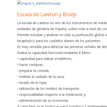
Escala de Lawton y Brody
La escala de Lawton es uno de los instrumentos de medici
unidades de geriatría de España, sobre todo a nivel de cons
Permite estudiar y analizar no sólo su puntuación global 
terapéutico para los cuidados diarios de los pacientes.
Es muy sensible para detectar las primeras señales de det
Evalúa la capacidad funcional mediante 8 ítems:
• capacidad para utilizar el teléfono,
• hacer compras,
• preparar la comida,
• realizar el cuidado de la casa,
• lavado de la ropa,
• utilización de los medios de transporte
• responsabilidad respecto a la medicación y
• administración de su economía.
A cada ítem se le asigna un valor numérico 1 (independient