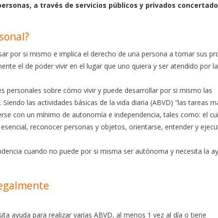
 personas, a través de servicios públicos y privados concertad
sonal?
r por si mismo e implica el derecho de una persona a tomar sus pr
ente el de poder vivir en el lugar que uno quiera y ser atendido por l
personales sobre cómo vivir y puede desarrollar por si mismo las
. Siendo las actividades básicas de la vida diaria (ABVD) “las tareas m
verse con un mínimo de autonomía e independencia, tales como: el c
 esencial, reconocer personas y objetos, orientarse, entender y ejecu
endencia cuando no puede por si misma ser autónoma y necesita la a
legalmente
a ayuda para realizar varias ABVD, al menos 1 vez al día o tiene