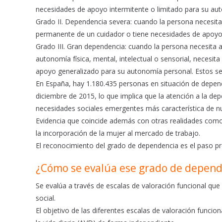
necesidades de apoyo intermitente o limitado para su au
Grado II. Dependencia severa: cuando la persona necesita 
permanente de un cuidador o tiene necesidades de apoyo
Grado III. Gran dependencia: cuando la persona necesita ay
autonomía física, mental, intelectual o sensorial, necesi
apoyo generalizado para su autonomía personal. Estos ser
En España, hay 1.180.435 personas en situación de depend
diciembre de 2015, lo que implica que la atención a la 
necesidades sociales emergentes más característica de n
Evidencia que coincide además con otras realidades como 
la incorporación de la mujer al mercado de trabajo.
El reconocimiento del grado de dependencia es el paso pr
¿Cómo se evalúa ese grado de depend
Se evalúa a través de escalas de valoración funcional que
social.
El objetivo de las diferentes escalas de valoración funcio