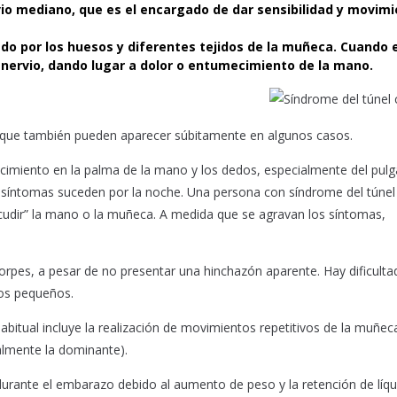
rvio mediano, que es el encargado de dar sensibilidad y movim
do por los huesos y diferentes tejidos de la muñeca. Cuando 
 nervio, dando lugar a dolor o entumecimiento de la mano.
que también pueden aparecer súbitamente en algunos casos.
imiento en la palma de la mano y los dedos, especialmente del pulg
 síntomas suceden por la noche. Una persona con síndrome del túnel
cudir” la mano o la muñeca. A medida que se agravan los síntomas,
rpes, a pesar de no presentar una hinchazón aparente. Hay dificulta
tos pequeños.
bitual incluye la realización de movimientos repetitivos de la muñec
almente la dominante).
urante el embarazo debido al aumento de peso y la retención de líqu