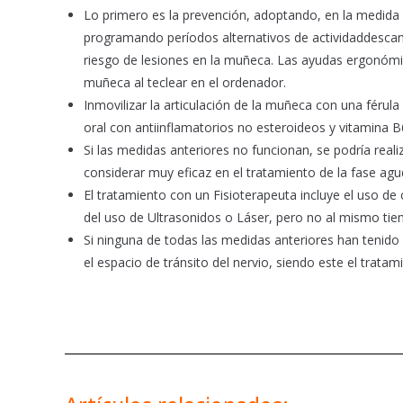
Lo primero es la prevención, adoptando, en la medida
programando períodos alternativos de actividaddescans
riesgo de lesiones en la muñeca. Las ayudas ergonómic
muñeca al teclear en el ordenador.
Inmovilizar la articulación de la muñeca con una féru
oral con antiinflamatorios no esteroideos y vitamina B
Si las medidas anteriores no funcionan, se podría realiz
considerar muy eficaz en el tratamiento de la fase agu
El tratamiento con un Fisioterapeuta incluye el uso d
del uso de Ultrasonidos o Láser, pero no al mismo ti
Si ninguna de todas las medidas anteriores han tenido
el espacio de tránsito del nervio, siendo este el tratam