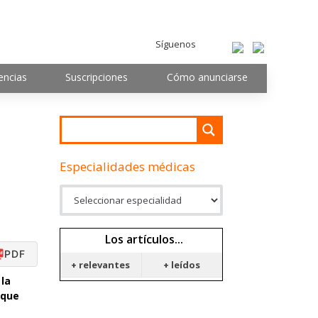
Síguenos
encias
Suscripciones
Cómo anunciarse
Especialidades médicas
Los artículos...
PDF
+ relevantes
+ leídos
 la
 que