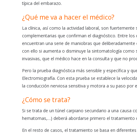
típica del embarazo.
¿Qué me va a hacer el médico?
La clínica, así como la actividad laboral, son fuertemente
complementarias que confirman el diagnóstico. Entre los d
encuentran una serie de maniobras que deliberadamente 
con ello si aumenta o disminuye la sintomatología como so
invasivas, que el médico hace en la consulta y que no pro
Pero la prueba diagnóstica más sensible y específica y qu
Electromiografía. Con esta prueba se establece la veloc
la conducción nerviosa sensitiva y motora a su paso por e
¿Cómo se trata?
Si se trata de un túnel carpiano secundario a una causa co
hematomas,…) deberá abordarse primero el tratamiento d
En el resto de casos, el tratamiento se basa en diferente