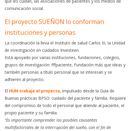
que les cuidan, las asociaciones de pacientes y los medios de
comunicación social.
El proyecto SUEÑON lo conforman
instituciones y personas
La coordinación la lleva el Instituto de salud Carlos III, la Unidad
de investigación en cuidados Investeen.
Está apoyado por varias instituciones, fundaciones, colegios,
grupos de investigación: fffpaciente, Fundación más que ideas y
también personas a título personal que se interesan y se
adhieren al proyecto.
El
HUN trabaja el proyecto
, impulsado desde la Guía de
Buenas prácticas BPSO: cuidado del paciente y familia. Requiere
del compromiso de todo el personal que atiende al paciente, el
propio paciente y su familia.
“Es importante comprender los posibles causantes
multifactoriales de la interrupción del sueño, con el fin de