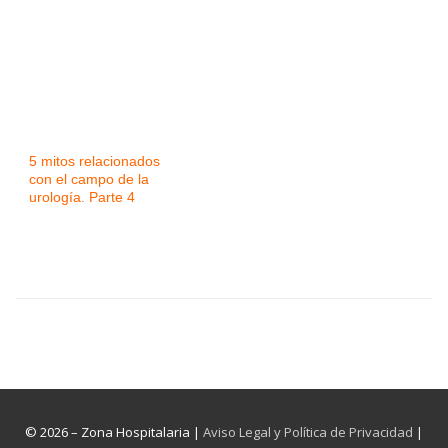
5 mitos relacionados
con el campo de la
urología. Parte 4
© 2026 – Zona Hospitalaria |
Aviso Legal y Política de Privacidad
|