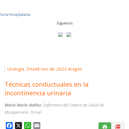
Síguenos
Urología
ZHa48 nov-dic 2023 Aragón
,
Técnicas conductuales en la
incontinencia urinaria
María Marín Ibáñez
. Enfermera del Centro de Salud de
Mosqueruela. Teruel
F
X
W
E