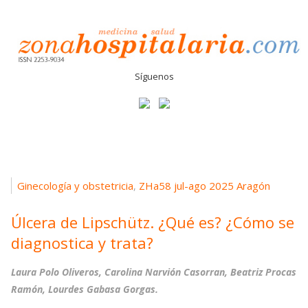
Síguenos
Ginecología y obstetricia
ZHa58 jul-ago 2025 Aragón
,
Úlcera de Lipschütz. ¿Qué es? ¿Cómo se
diagnostica y trata?
Laura Polo Oliveros, Carolina Narvión Casorran, Beatriz Procas
Ramón, Lourdes Gabasa Gorgas.