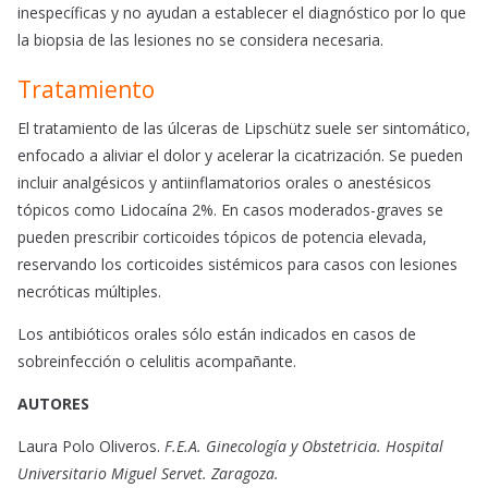
inespecíficas y no ayudan a establecer el diagnóstico por lo que
la biopsia de las lesiones no se considera necesaria.
Tratamiento
El tratamiento de las úlceras de Lipschütz suele ser sintomático,
enfocado a aliviar el dolor y acelerar la cicatrización. Se pueden
incluir analgésicos y antiinflamatorios orales o anestésicos
tópicos como Lidocaína 2%. En casos moderados-graves se
pueden prescribir corticoides tópicos de potencia elevada,
reservando los corticoides sistémicos para casos con lesiones
necróticas múltiples.
Los antibióticos orales sólo están indicados en casos de
sobreinfección o celulitis acompañante.
AUTORES
Laura Polo Oliveros.
F.E.A. Ginecología y Obstetricia. Hospital
Universitario Miguel Servet. Zaragoza.