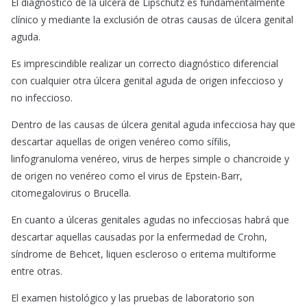
El diagnóstico de la úlcera de Lipschütz es fundamentalmente
clínico y mediante la exclusión de otras causas de úlcera genital
aguda.
Es imprescindible realizar un correcto diagnóstico diferencial
con cualquier otra úlcera genital aguda de origen infeccioso y
no infeccioso.
Dentro de las causas de úlcera genital aguda infecciosa hay que
descartar aquellas de origen venéreo como sífilis,
linfogranuloma venéreo, virus de herpes simple o chancroide y
de origen no venéreo como el virus de Epstein-Barr,
citomegalovirus o Brucella.
En cuanto a úlceras genitales agudas no infecciosas habrá que
descartar aquellas causadas por la enfermedad de Crohn,
síndrome de Behcet, liquen escleroso o eritema multiforme
entre otras.
El examen histológico y las pruebas de laboratorio son