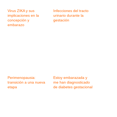
Virus ZIKA y sus
Infecciones del tracto
implicaciones en la
urinario durante la
concepción y
gestación
embarazo
Perimenopausia:
Estoy embarazada y
transición a una nueva
me han diagnosticado
etapa
de diabetes gestacional