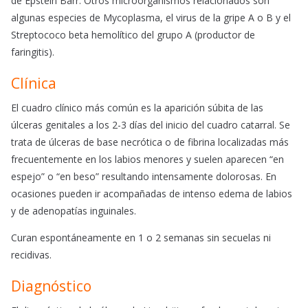
de Epstein Barr. Otros microorganismos relacionados son
algunas especies de Mycoplasma, el virus de la gripe A o B y el
Streptococo beta hemolítico del grupo A (productor de
faringitis).
Clínica
El cuadro clínico más común es la aparición súbita de las
úlceras genitales a los 2-3 días del inicio del cuadro catarral. Se
trata de úlceras de base necrótica o de fibrina localizadas más
frecuentemente en los labios menores y suelen aparecen “en
espejo” o “en beso” resultando intensamente dolorosas. En
ocasiones pueden ir acompañadas de intenso edema de labios
y de adenopatías inguinales.
Curan espontáneamente en 1 o 2 semanas sin secuelas ni
recidivas.
Diagnóstico