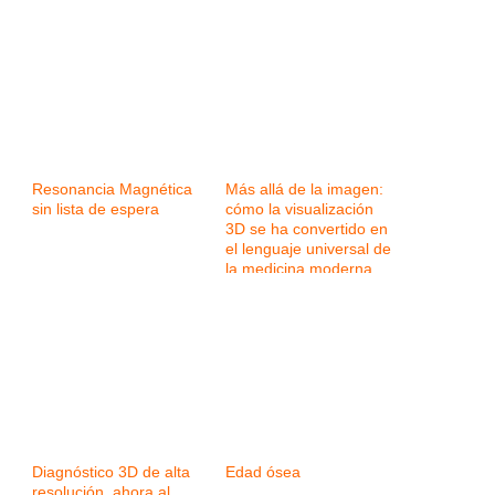
Resonancia Magnética
Más allá de la imagen:
sin lista de espera
cómo la visualización
3D se ha convertido en
el lenguaje universal de
la medicina moderna
Diagnóstico 3D de alta
Edad ósea
resolución, ahora al