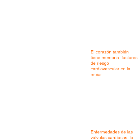
El corazón también
tiene memoria: factores
de riesgo
cardiovascular en la
mujer
Enfermedades de las
válvulas cardíacas: lo