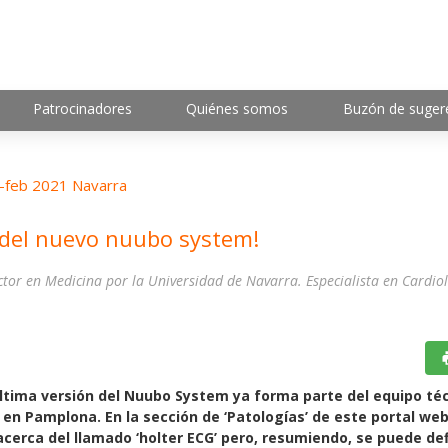
Patrocinadores
Quiénes somos
Buzón de suger
-feb 2021 Navarra
del nuevo nuubo system!
tor en Medicina por la Universidad de Navarra. Especialista en Cardiol
última versión del Nuubo System ya forma parte del equipo té
 en Pamplona. En la sección de ‘Patologías’ de este portal web
acerca del llamado ‘holter ECG’ pero, resumiendo, se puede de