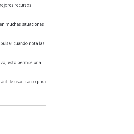
mejores recursos
 en muchas situaciones
 pulsar cuando nota las
ivo, esto permite una
cil de usar -tanto para