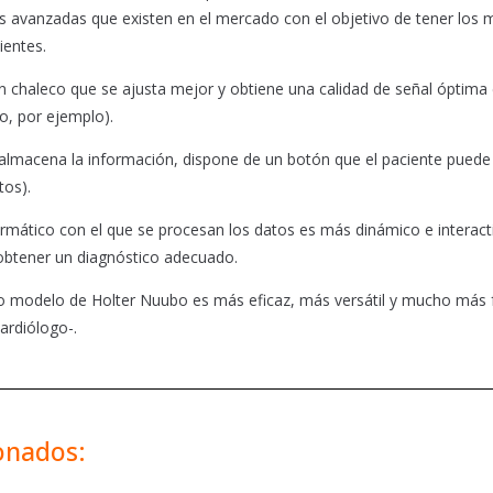
s avanzadas que existen en el mercado con el objetivo de tener los 
ientes.
n chaleco que se ajusta mejor y obtiene una calidad de señal óptima
so, por ejemplo).
almacena la información, dispone de un botón que el paciente puede
tos).
ormático con el que se procesan los datos es más dinámico e interact
 obtener un diagnóstico adecuado.
 modelo de Holter Nuubo es más eficaz, más versátil y mucho más fá
ardiólogo-.
ionados: