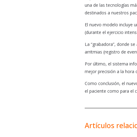
una de las tecnologías má
destinados a nuestros pac
El nuevo modelo incluye u
(durante el ejercicio inten
La “grabadora”, donde se 
arritmias (registro de even
Por último, el sistema inf
mejor precisión a la hora
Como conclusión, el nuevo
el paciente como para el c
Artículos relac