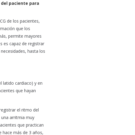
) del paciente para
ECG de los pacientes,
rmación que los
emás, permite mayores
s es capaz de registrar
 necesidades, hasta los
 latido cardiaco) y en
acientes que hayan
gistrar el ritmo del
 una arritmia muy
pacientes que practican
de hace más de 3 años,