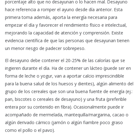
porcentaje alto que no desayunan o lo hacen mal. Desayuno
hace referencia a romper el ayuno desde día anterior. Esta
primera toma además, aporta la energía necesaria para
empezar el día y favorecer el rendimiento físico e intelectual,
mejorando la capacidad de atención y comprensión. Existe
evidencia científica de que las personas que desayunan tienen
un menor riesgo de padecer sobrepeso.
El desayuno debe contener el 20-25% de las calorías que se
ingieren durante el día. Ha de contener un lácteo (puede ser en
forma de leche o yogur, van a aportar calcio imprescindible
para la buena salud de los huesos y dientes), algún alimento del
grupo de los cereales que son una buena fuente de energía (ej.:
pan, biscotes o cereales de desayuno) y una fruta (preferible
entera por su contenido en fibra). Ocasionalmente puede ir
acompañado de mermelada, mantequilla/margarina, cacao o
algún derivado cárnico (jamón o algún fiambre poco graso
como el pollo o el pavo).