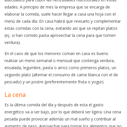
edades. A principio de mes la empresa que se encarga de
elaborar la comida, suele hacer llegar a casa una hoja con el
menú de cada día. En casa habrá que revisarlo y complementar
estas comidas con la cena, evitando así que se repitan platos
(ej.: si han comido pasta aprovechar la cena para que tomen
verdura).
En el caso de que los menores coman en casa es bueno
realizar un menú semanal o mensual que contenga verdura,
ensalada, legumbre, pasta o arroz como primeros platos, un
segundo plato (alternar el consumo de carne blanca con el de
pescado) y un postre (preferentemente fruta o yogur).
La cena
Es la última comida del día y después de esta el gasto
energético va a ser bajo, por lo que deberá ser ligera. Una cena
pesada puede provocar además un mal sueño y contribuir al
aumento de peso. Aprovechar para tomar los alimentos que no