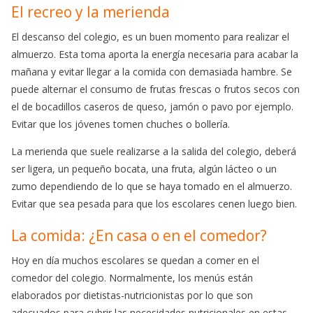
El recreo y la merienda
El descanso del colegio, es un buen momento para realizar el
almuerzo. Esta toma aporta la energía necesaria para acabar la
mañana y evitar llegar a la comida con demasiada hambre. Se
puede alternar el consumo de frutas frescas o frutos secos con
el de bocadillos caseros de queso, jamón o pavo por ejemplo.
Evitar que los jóvenes tomen chuches o bollería.
La merienda que suele realizarse a la salida del colegio, deberá
ser ligera, un pequeño bocata, una fruta, algún lácteo o un
zumo dependiendo de lo que se haya tomado en el almuerzo.
Evitar que sea pesada para que los escolares cenen luego bien.
La comida: ¿En casa o en el comedor?
Hoy en día muchos escolares se quedan a comer en el
comedor del colegio. Normalmente, los menús están
elaborados por dietistas-nutricionistas por lo que son
adecuados para cubrir las necesidades nutricionales en estas