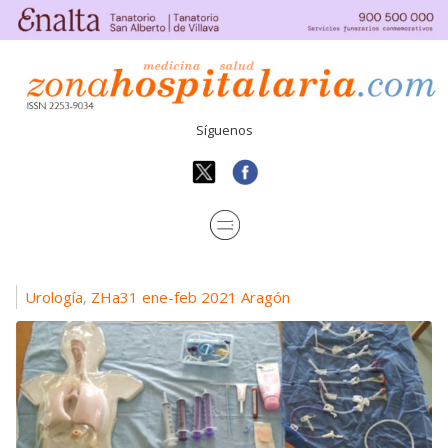
Síguenos
Urología
ZHa31 ene-feb 2021 Aragón
,