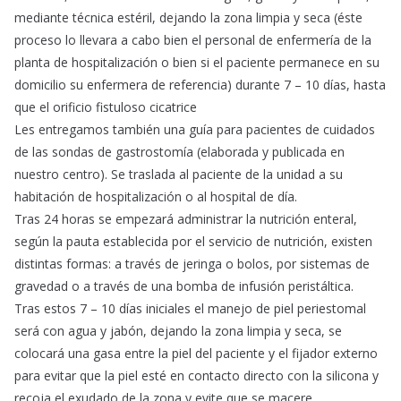
mediante técnica estéril, dejando la zona limpia y seca (éste
proceso lo llevara a cabo bien el personal de enfermería de la
planta de hospitalización o bien si el paciente permanece en su
domicilio su enfermera de referencia) durante 7 – 10 días, hasta
que el orificio fistuloso cicatrice
Les entregamos también una guía para pacientes de cuidados
de las sondas de gastrostomía (elaborada y publicada en
nuestro centro). Se traslada al paciente de la unidad a su
habitación de hospitalización o al hospital de día.
Tras 24 horas se empezará administrar la nutrición enteral,
según la pauta establecida por el servicio de nutrición, existen
distintas formas: a través de jeringa o bolos, por sistemas de
gravedad o a través de una bomba de infusión peristáltica.
Tras estos 7 – 10 días iniciales el manejo de piel periestomal
será con agua y jabón, dejando la zona limpia y seca, se
colocará una gasa entre la piel del paciente y el fijador externo
para evitar que la piel esté en contacto directo con la silicona y
recoja el exudado de la zona y evite que se macere.