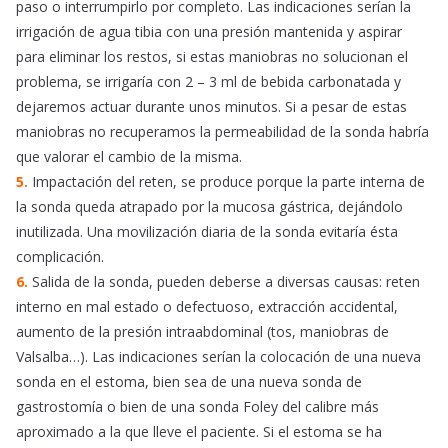
paso o interrumpirlo por completo. Las indicaciones serían la
irrigación de agua tibia con una presión mantenida y aspirar
para eliminar los restos, si estas maniobras no solucionan el
problema, se irrigaría con 2 – 3 ml de bebida carbonatada y
dejaremos actuar durante unos minutos. Si a pesar de estas
maniobras no recuperamos la permeabilidad de la sonda habría
que valorar el cambio de la misma.
5.
Impactación del reten, se produce porque la parte interna de
la sonda queda atrapado por la mucosa gástrica, dejándolo
inutilizada. Una movilización diaria de la sonda evitaría ésta
complicación.
6.
Salida de la sonda, pueden deberse a diversas causas: reten
interno en mal estado o defectuoso, extracción accidental,
aumento de la presión intraabdominal (tos, maniobras de
Valsalba…). Las indicaciones serían la colocación de una nueva
sonda en el estoma, bien sea de una nueva sonda de
gastrostomía o bien de una sonda Foley del calibre más
aproximado a la que lleve el paciente. Si el estoma se ha