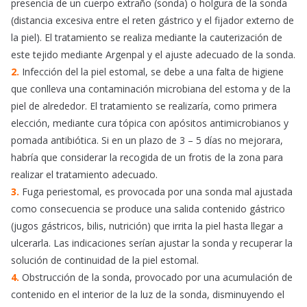
presencia de un cuerpo extraño (sonda) o holgura de la sonda
(distancia excesiva entre el reten gástrico y el fijador externo de
la piel). El tratamiento se realiza mediante la cauterización de
este tejido mediante Argenpal y el ajuste adecuado de la sonda.
2.
Infección del la piel estomal, se debe a una falta de higiene
que conlleva una contaminación microbiana del estoma y de la
piel de alrededor. El tratamiento se realizaría, como primera
elección, mediante cura tópica con apósitos antimicrobianos y
pomada antibiótica. Si en un plazo de 3 – 5 días no mejorara,
habría que considerar la recogida de un frotis de la zona para
realizar el tratamiento adecuado.
3.
Fuga periestomal, es provocada por una sonda mal ajustada
como consecuencia se produce una salida contenido gástrico
(jugos gástricos, bilis, nutrición) que irrita la piel hasta llegar a
ulcerarla. Las indicaciones serían ajustar la sonda y recuperar la
solución de continuidad de la piel estomal.
4.
Obstrucción de la sonda, provocado por una acumulación de
contenido en el interior de la luz de la sonda, disminuyendo el