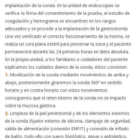
implantación de la sonda. En la unidad de endoscopias se
verifica: la firma del consentimiento de la prueba, el estudio de
coagulación y hemograma se encuentren en los rangos
adecuados y se procede a la implantación de la gastrostomía.
Una vez verificado el correcto funcionamiento de la misma, se
realiza un cura plana estéril para preservar la zona y el paciente
permanecerá durante las 24 primeras horas en dieta absoluta.
En la propia unidad, a los familiares o cuidadores del paciente
explicamos los cuidados diarios de la sonda, éstos consisten:
1.
Movilización de la sonda mediante movimientos de arriba y
abajo, posteriormente giraremos la sonda 360º en sentido
horario y en contra horario con estos movimientos
conseguimos que el reten interno de la sonda no se impacte
sobre la mucosa gástrica.
2.
Limpieza de la piel periestomal y de los elementos externos
de la sonda (fijador externo de silicona, clampaje de seguridad,
salida de alimentación (conexión ENFIT) y conexión de inflado
de balón, todo ello con suero fisiológico, gasas y antiséptico,