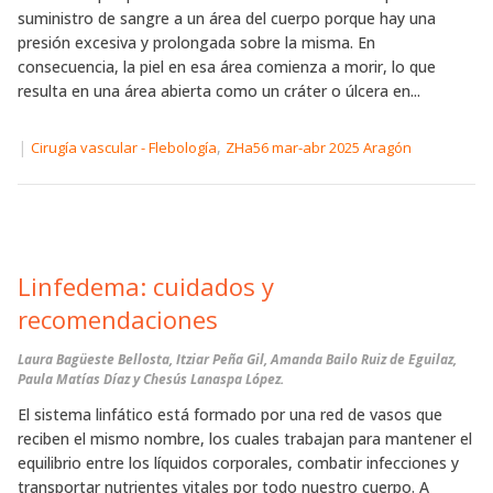
suministro de sangre a un área del cuerpo porque hay una
presión excesiva y prolongada sobre la misma. En
consecuencia, la piel en esa área comienza a morir, lo que
resulta en una área abierta como un cráter o úlcera en...
|
,
Cirugía vascular - Flebología
ZHa56 mar-abr 2025 Aragón
Linfedema: cuidados y
recomendaciones
Laura Bagüeste Bellosta, Itziar Peña Gil, Amanda Bailo Ruiz de Eguilaz,
Paula Matías Díaz y Chesús Lanaspa López.
El sistema linfático está formado por una red de vasos que
reciben el mismo nombre, los cuales trabajan para mantener el
equilibrio entre los líquidos corporales, combatir infecciones y
transportar nutrientes vitales por todo nuestro cuerpo. A