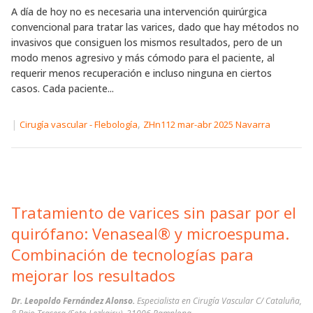
A día de hoy no es necesaria una intervención quirúrgica
convencional para tratar las varices, dado que hay métodos no
invasivos que consiguen los mismos resultados, pero de un
modo menos agresivo y más cómodo para el paciente, al
requerir menos recuperación e incluso ninguna en ciertos
casos. Cada paciente...
|
,
Cirugía vascular - Flebología
ZHn112 mar-abr 2025 Navarra
Tratamiento de varices sin pasar por el
quirófano: Venaseal® y microespuma.
Combinación de tecnologías para
mejorar los resultados
Dr. Leopoldo Fernández Alonso.
Especialista en Cirugía Vascular C/ Cataluña,