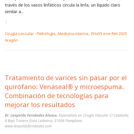
través de los vasos linfáticos circula la linfa, un líquido claro
similar a...
|
,
,
Cirugía vascular - Flebología
Medicina interna
ZHa55 ene-feb 2025
Aragón
Tratamiento de varices sin pasar por el
quirófano: Venaseal® y microespuma.
Combinación de tecnologías para
mejorar los resultados
Dr. Leopoldo Fernández Alonso.
Especialista en Cirugía Vascular C/ Cataluña,
8 Bajo Trasera (Soto Lezkairu). 31006 Pamplona
www.leopoldofernandez.com