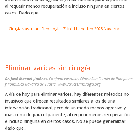
al requerir menos recuperación e incluso ninguna en ciertos
casos. Dado que...
|
,
Cirugía vascular - Flebología
ZHn111 ene-feb 2025 Navarra
Eliminar varices sin cirugía
Dr. José Manuel Jiménez.
Cirujano vascular. Clínica San Fermín de Pamplona
y Policlínica Navarra de Tudela. www.varicessincirugia.org
A día de hoy para eliminar varices, hay diferentes métodos no
invasivos que ofrecen resultados similares a los de una
intervención tradicional, pero de un modo menos agresivo y
más cómodo para el paciente, al requerir menos recuperación
e incluso ninguna en ciertos casos. No se puede generalizar
dado que...