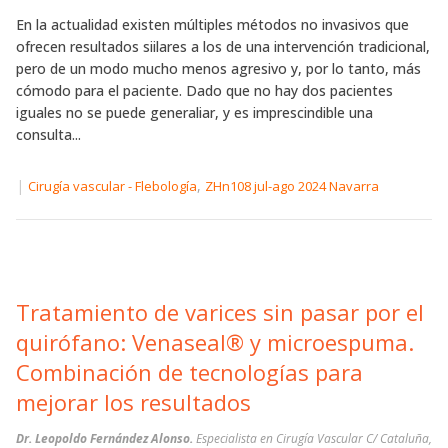
En la actualidad existen múltiples métodos no invasivos que
ofrecen resultados siilares a los de una intervención tradicional,
pero de un modo mucho menos agresivo y, por lo tanto, más
cómodo para el paciente. Dado que no hay dos pacientes
iguales no se puede generaliar, y es imprescindible una
consulta...
|
,
Cirugía vascular - Flebología
ZHn108 jul-ago 2024 Navarra
Tratamiento de varices sin pasar por el
quirófano: Venaseal® y microespuma.
Combinación de tecnologías para
mejorar los resultados
Dr. Leopoldo Fernández Alonso.
Especialista en Cirugía Vascular C/ Cataluña,