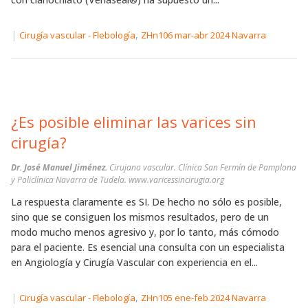
|
,
Cirugía vascular - Flebología
ZHn106 mar-abr 2024 Navarra
¿Es posible eliminar las varices sin
cirugía?
Dr. José Manuel Jiménez.
Cirujano vascular. Clínica San Fermín de Pamplona
y Policlínica Navarra de Tudela. www.varicessincirugia.org
La respuesta claramente es SI. De hecho no sólo es posible,
sino que se consiguen los mismos resultados, pero de un
modo mucho menos agresivo y, por lo tanto, más cómodo
para el paciente. Es esencial una consulta con un especialista
en Angiología y Cirugía Vascular con experiencia en el...
|
,
Cirugía vascular - Flebología
ZHn105 ene-feb 2024 Navarra