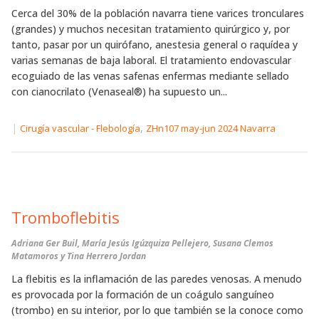
Cerca del 30% de la población navarra tiene varices tronculares
(grandes) y muchos necesitan tratamiento quirúrgico y, por
tanto, pasar por un quirófano, anestesia general o raquídea y
varias semanas de baja laboral. El tratamiento endovascular
ecoguiado de las venas safenas enfermas mediante sellado
con cianocrilato (Venaseal®) ha supuesto un...
|
,
Cirugía vascular - Flebología
ZHn107 may-jun 2024 Navarra
Tromboflebitis
Adriana Ger Buil, María Jesús Igúzquiza Pellejero, Susana Clemos
Matamoros y Tina Herrero Jordan
La flebitis es la inflamación de las paredes venosas. A menudo
es provocada por la formación de un coágulo sanguíneo
(trombo) en su interior, por lo que también se la conoce como