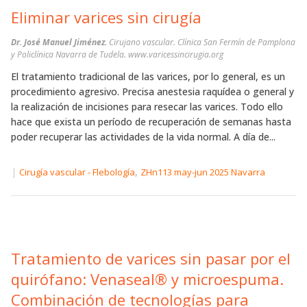
Eliminar varices sin cirugía
Dr. José Manuel Jiménez.
Cirujano vascular. Clínica San Fermín de Pamplona
y Policlínica Navarra de Tudela. www.varicessincirugia.org
El tratamiento tradicional de las varices, por lo general, es un
procedimiento agresivo. Precisa anestesia raquídea o general y
la realización de incisiones para resecar las varices. Todo ello
hace que exista un período de recuperación de semanas hasta
poder recuperar las actividades de la vida normal. A día de...
|
,
Cirugía vascular - Flebología
ZHn113 may-jun 2025 Navarra
Tratamiento de varices sin pasar por el
quirófano: Venaseal® y microespuma.
Combinación de tecnologías para