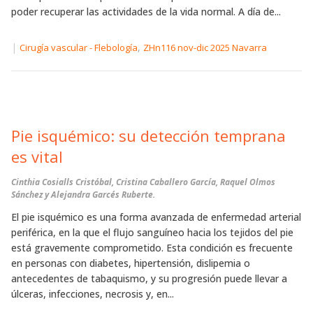
poder recuperar las actividades de la vida normal. A día de...
|
,
Cirugía vascular - Flebología
ZHn116 nov-dic 2025 Navarra
Pie isquémico: su detección temprana
es vital
Cinthia Cosialls Cristóbal, Cristina Caballero García, Raquel Olmos
Sánchez y Alejandra Garcés Ruberte.
El pie isquémico es una forma avanzada de enfermedad arterial
periférica, en la que el flujo sanguíneo hacia los tejidos del pie
está gravemente comprometido. Esta condición es frecuente
en personas con diabetes, hipertensión, dislipemia o
antecedentes de tabaquismo, y su progresión puede llevar a
úlceras, infecciones, necrosis y, en...