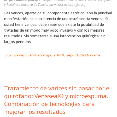
y Policlínica Navarra de Tudela. www.varicessincirugia.org
Las varices, aparte de su componente estético, son la principal
manifestación de la existencia de una insuficiencia venosa. Si
usted tiene varices, debe saber que existe la posibilidad de
tratarlas de un modo muy poco invasivo y con los mejores
resultados. Sin someterse a una intervención quirúrgica, sin
largos períodos...
|
,
Cirugía vascular - Flebología
ZHn103 sep-oct 2023 Navarra
Tratamiento de varices sin pasar por el
quirófano: Venaseal® y microespuma.
Combinación de tecnologías para
mejorar los resultados