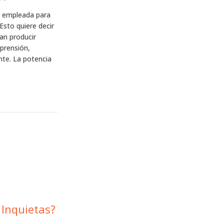
a empleada para
Esto quiere decir
an producir
prensión,
te. La potencia
 Inquietas?