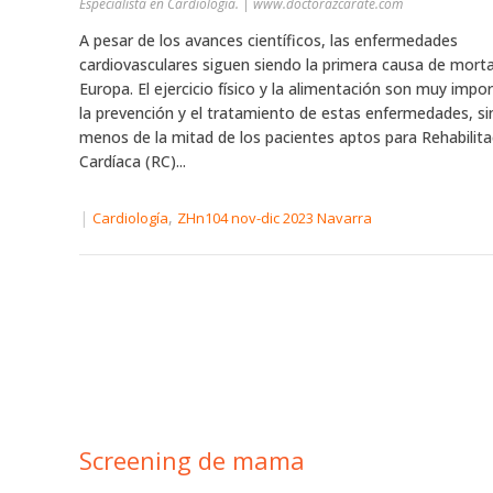
Especialista en Cardiología. | www.doctorazcarate.com
A pesar de los avances científicos, las enfermedades
cardiovasculares siguen siendo la primera causa de morta
Europa. El ejercicio físico y la alimentación son muy impo
la prevención y el tratamiento de estas enfermedades, s
menos de la mitad de los pacientes aptos para Rehabilita
Cardíaca (RC)...
|
,
Cardiología
ZHn104 nov-dic 2023 Navarra
Screening de mama