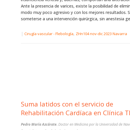
Ante la presencia de varices, existe la posibilidad de elimi
modo muy poco agresivo y con los mejores resultados. S
someterse a una intervención quirúrgica, sin anestesia gen
|
,
Cirugía vascular - Flebología
ZHn104 nov-dic 2023 Navarra
Suma latidos con el servicio de
Rehabilitación Cardíaca en Clínica 
Pedro María Azcárate.
Doctor en Medicina por la Universidad de Nav