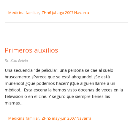
|
,
Medicina familiar
ZHn6 jul-ago 2007 Navarra
Primeros auxilios
Dr. Kiko Betelu
Una secuencia "de película": una persona se cae al suelo
bruscamente. ¡Parece que se está ahogando!. ¡Se está
muriendo! ¿Qué podemos hacer? ¡Que alguien llame a un
médico!... Esta escena la hemos visto docenas de veces en la
televisión o en el cine. Y seguro que siempre tienes las
mismas...
|
,
Medicina familiar
ZHn5 may-jun 2007 Navarra