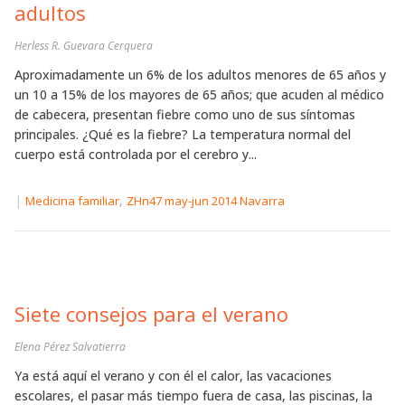
adultos
Herless R. Guevara Cerquera
Aproximadamente un 6% de los adultos menores de 65 años y
un 10 a 15% de los mayores de 65 años; que acuden al médico
de cabecera, presentan fiebre como uno de sus síntomas
principales. ¿Qué es la fiebre? La temperatura normal del
cuerpo está controlada por el cerebro y...
|
,
Medicina familiar
ZHn47 may-jun 2014 Navarra
Siete consejos para el verano
Elena Pérez Salvatierra
Ya está aquí el verano y con él el calor, las vacaciones
escolares, el pasar más tiempo fuera de casa, las piscinas, la