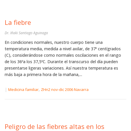
La fiebre
Dr. Iñaki Santiago Aguinaga
En condiciones normales, nuestro cuerpo tiene una
temperatura media, medida a nivel axilar, de 37º centígrados
(C), considerándose como normales oscilaciones en el rango
de los 36ºa los 37,5ºC. Durante el transcurso del día pueden
presentarse ligeras variaciones. Así nuestra temperatura es
más baja a primera hora de la mañana,...
|
,
Medicina familiar
ZHn2 nov-dic 2006 Navarra
Peligro de las fiebres altas en los