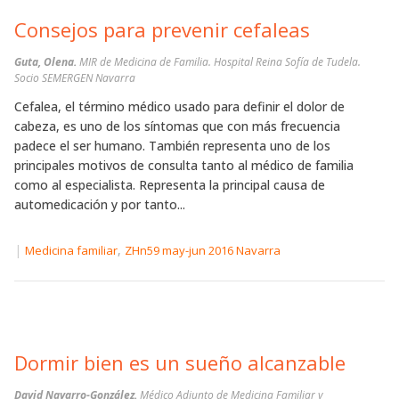
Consejos para prevenir cefaleas
Guta, Olena.
MIR de Medicina de Familia. Hospital Reina Sofía de Tudela.
Socio SEMERGEN Navarra
Cefalea, el término médico usado para definir el dolor de
cabeza, es uno de los síntomas que con más frecuencia
padece el ser humano. También representa uno de los
principales motivos de consulta tanto al médico de familia
como al especialista. Representa la principal causa de
automedicación y por tanto...
|
,
Medicina familiar
ZHn59 may-jun 2016 Navarra
Dormir bien es un sueño alcanzable
David Navarro-González.
Médico Adjunto de Medicina Familiar y