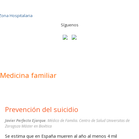
Síguenos
Medicina familiar
Prevención del suicidio
Javier Perfecto Ejarque
. Médico de Familia. Centro de Salud Universitas de
Zaragoza Máster en Bioética
Se estima que en España mueren al año al menos 4 mil