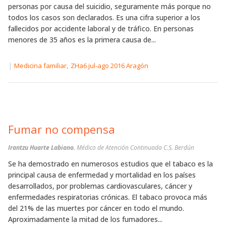
personas por causa del suicidio, seguramente más porque no
todos los casos son declarados. Es una cifra superior a los
fallecidos por accidente laboral y de tráfico. En personas
menores de 35 años es la primera causa de...
|
,
Medicina familiar
ZHa6 jul-ago 2016 Aragón
Fumar no compensa
Irantzu Huarte Labiano.
Médico de Atención Continuada C.S. Berdún
Se ha demostrado en numerosos estudios que el tabaco es la
principal causa de enfermedad y mortalidad en los países
desarrollados, por problemas cardiovasculares, cáncer y
enfermedades respiratorias crónicas. El tabaco provoca más
del 21% de las muertes por cáncer en todo el mundo.
Aproximadamente la mitad de los fumadores...