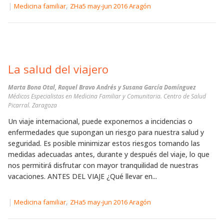
|
,
Medicina familiar
ZHa5 may-jun 2016 Aragón
La salud del viajero
Marta Bona Otal, Raquel Bravo Andrés y Susana García Domínguez
Médicos Especialistas en Medicina Familiar y Comunitaria. Centro de Salud
Picarral. Zaragoza
Un viaje internacional, puede exponernos a incidencias o
enfermedades que supongan un riesgo para nuestra salud y
seguridad. Es posible minimizar estos riesgos tomando las
medidas adecuadas antes, durante y después del viaje, lo que
nos permitirá disfrutar con mayor tranquilidad de nuestras
vacaciones. ANTES DEL VIAJE ¿Qué llevar en...
|
,
Medicina familiar
ZHa5 may-jun 2016 Aragón