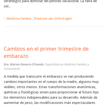
veraniegos para disfrutar del periodo vacacional. La falta de
sol...
|
,
Medicina familiar
ZHa4 mar-abr 2016 Aragón
Cambios en el primer trimestre de
embarazo
Dra. Marien Navarro Elizondo
. Especialista en Medicina Familiar y
Comunitaria
A medida que transcurre el embarazo se van produciendo
cambios importantes en el cuerpo de la madre, algunos muy
visibles, otros menos. Estas transformaciones anatómicas,
químicas y fisiológicas sirven para proporcionar al futuro hijo
los elementos indispensables para su desarrollo. Además de
aumentar de peso, las modificaciones más espectaculares