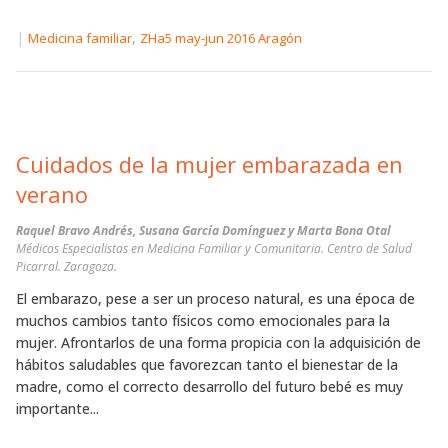
|
,
Medicina familiar
ZHa5 may-jun 2016 Aragón
Cuidados de la mujer embarazada en
verano
Raquel Bravo Andrés, Susana García Domínguez y Marta Bona Otal
Médicos Especialistas en Medicina Familiar y Comunitaria. Centro de Salud
Picarral. Zaragoza.
El embarazo, pese a ser un proceso natural, es una época de
muchos cambios tanto físicos como emocionales para la
mujer. Afrontarlos de una forma propicia con la adquisición de
hábitos saludables que favorezcan tanto el bienestar de la
madre, como el correcto desarrollo del futuro bebé es muy
importante...