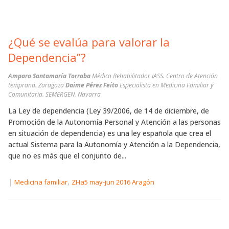
¿Qué se evalúa para valorar la
Dependencia”?
Amparo Santamaría Torroba
Médico Rehabilitador IASS. Centro de Atención
temprana. Zaragoza
Daime Pérez Feito
Especialista en Medicina Familiar y
Comunitaria. SEMERGEN. Navarra
La Ley de dependencia (Ley 39/2006, de 14 de diciembre, de
Promoción de la Autonomía Personal y Atención a las personas
en situación de dependencia) es una ley española que crea el
actual Sistema para la Autonomía y Atención a la Dependencia,
que no es más que el conjunto de...
|
,
Medicina familiar
ZHa5 may-jun 2016 Aragón