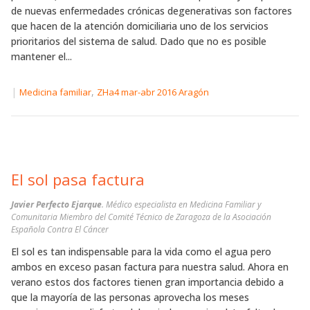
de nuevas enfermedades crónicas degenerativas son factores
que hacen de la atención domiciliaria uno de los servicios
prioritarios del sistema de salud. Dado que no es posible
mantener el...
|
,
Medicina familiar
ZHa4 mar-abr 2016 Aragón
El sol pasa factura
Javier Perfecto Ejarque
. Médico especialista en Medicina Familiar y
Comunitaria Miembro del Comité Técnico de Zaragoza de la Asociación
Española Contra El Cáncer
El sol es tan indispensable para la vida como el agua pero
ambos en exceso pasan factura para nuestra salud. Ahora en
verano estos dos factores tienen gran importancia debido a
que la mayoría de las personas aprovecha los meses