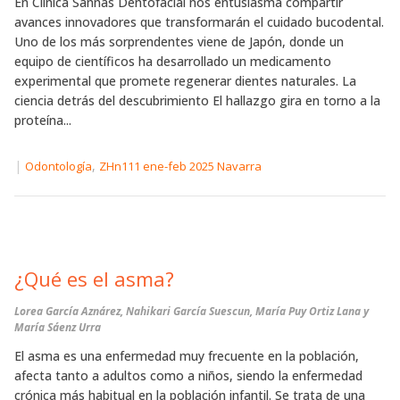
En Clínica Sannas Dentofacial nos entusiasma compartir
avances innovadores que transformarán el cuidado bucodental.
Uno de los más sorprendentes viene de Japón, donde un
equipo de científicos ha desarrollado un medicamento
experimental que promete regenerar dientes naturales. La
ciencia detrás del descubrimiento El hallazgo gira en torno a la
proteína...
|
,
Odontología
ZHn111 ene-feb 2025 Navarra
¿Qué es el asma?
Lorea García Aznárez, Nahikari García Suescun, María Puy Ortiz Lana y
María Sáenz Urra
El asma es una enfermedad muy frecuente en la población,
afecta tanto a adultos como a niños, siendo la enfermedad
crónica más habitual en la población infantil. Se trata de una