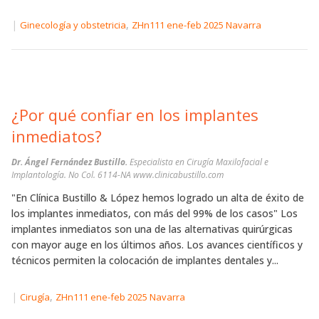
|
,
Ginecología y obstetricia
ZHn111 ene-feb 2025 Navarra
¿Por qué confiar en los implantes
inmediatos?
Dr. Ángel Fernández Bustillo.
Especialista en Cirugía Maxilofacial e
Implantología. No Col. 6114-NA www.clinicabustillo.com
"En Clínica Bustillo & López hemos logrado un alta de éxito de
los implantes inmediatos, con más del 99% de los casos" Los
implantes inmediatos son una de las alternativas quirúrgicas
con mayor auge en los últimos años. Los avances científicos y
técnicos permiten la colocación de implantes dentales y...
|
,
Cirugía
ZHn111 ene-feb 2025 Navarra