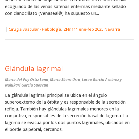
ecoguiado de las venas safenas enfermas mediante sellado
con cianocrilato (Venaseal®) ha supuesto un...
|
,
Cirugía vascular - Flebología
ZHn111 ene-feb 2025 Navarra
Glándula lagrimal
María del Puy Ortiz Lana, María Sáenz Urra, Lorea García Aznárez y
Nahikari García Suescun
La glándula lagrimal principal se ubica en el ángulo
superoexterno de la órbita y es responsable de la secreción
refleja. También hay glándulas lagrimales menores en la
conjuntiva, responsables de la secreción basal de lágrima. La
lágrima se evacua por los dos puntos lagrimales, ubicados en
el borde palpebral, cercanos...