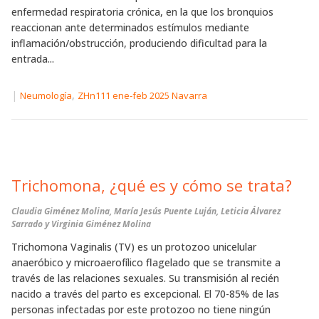
enfermedad respiratoria crónica, en la que los bronquios
reaccionan ante determinados estímulos mediante
inflamación/obstrucción, produciendo dificultad para la
entrada...
|
,
Neumología
ZHn111 ene-feb 2025 Navarra
Trichomona, ¿qué es y cómo se trata?
Claudia Giménez Molina, María Jesús Puente Luján, Leticia Álvarez
Sarrado y Virginia Giménez Molina
Trichomona Vaginalis (TV) es un protozoo unicelular
anaeróbico y microaerofílico flagelado que se transmite a
través de las relaciones sexuales. Su transmisión al recién
nacido a través del parto es excepcional. El 70-85% de las
personas infectadas por este protozoo no tiene ningún