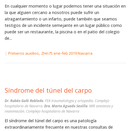
En cualquier momento o lugar podemos tener una situación en
la que alguien cercano a nosotros puede sufrir un
atragantamiento o un infarto, puede también que seamos
testigos de un incidente semejante en un lugar público como
puede ser un restaurante, la piscina o en el patio del colegio
de...
|
,
Primeros auxilios
ZHn75 ene-feb 2019 Navarra
Síndrome del túnel del carpo
Dr. Rubén Goñi Robledo
. FEA traumatologia y ortopedia. Complejo
hospitalario de Navarra.
Dra. Marta Aguado Sevilla
. MIR anestesia y
reanimación. Complejo hospitalario de Navarra
El síndrome del túnel del carpo es una patología
extraordinariamente frecuente en nuestras consultas de