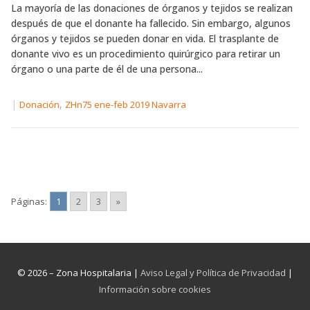
La mayoría de las donaciones de órganos y tejidos se realizan
después de que el donante ha fallecido. Sin embargo, algunos
órganos y tejidos se pueden donar en vida. El trasplante de
donante vivo es un procedimiento quirúrgico para retirar un
órgano o una parte de él de una persona...
|
,
Donación
ZHn75 ene-feb 2019 Navarra
Páginas:
1
2
3
»
© 2026 – Zona Hospitalaria |
Aviso Legal y Política de Privacidad
|
Información sobre cookies