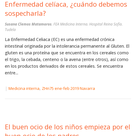
Enfermedad celíaca, ¿cuándo debemos
sospecharla?
Susana Clemos Matamoros
. FEA Medicina Interna. Hospital Reina Sofía.
Tudela
La Enfermedad Celiaca (EC) es una enfermedad crónica
intestinal originada por la intolerancia permanente al Gluten. El
gluten es una proteína que se encuentra en los cereales como
el trigo, la cebada, centeno o la avena (entre otros), así como
en los productos derivados de estos cereales. Se encuentra
entre...
|
,
Medicina interna
ZHn75 ene-feb 2019 Navarra
El buen ocio de los niños empieza por el
buen ocio de los padres