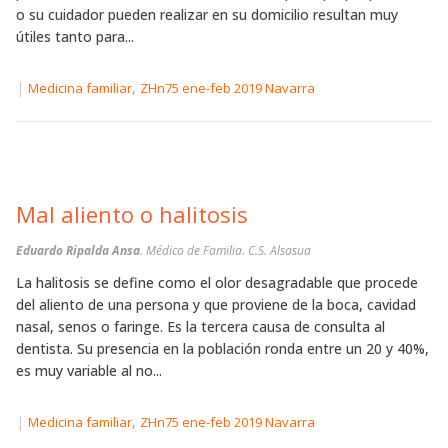
o su cuidador pueden realizar en su domicilio resultan muy
útiles tanto para...
|
,
Medicina familiar
ZHn75 ene-feb 2019 Navarra
Mal aliento o halitosis
Eduardo Ripalda Ansa
. Médico de Familia. C.S. Alsasua
La halitosis se define como el olor desagradable que procede
del aliento de una persona y que proviene de la boca, cavidad
nasal, senos o faringe. Es la tercera causa de consulta al
dentista. Su presencia en la población ronda entre un 20 y 40%,
es muy variable al no...
|
,
Medicina familiar
ZHn75 ene-feb 2019 Navarra