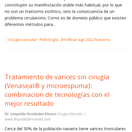
constituyen su manifestación visible más habitual, por lo que
no son un trastorno estético, sino la consecuencia de un
problema circulatorio. Como es de dominio público que existen
diferentes métodos para...
|
,
Cirugía vascular - Flebología
ZHn96 jul-ago 2022 Navarra
Tratamiento de varices sin cirugía
(Venaseal® y microespuma):
combinacion de tecnologías con el
mejor resultado
Dr. Leopoldo Fernández Alonso.
Cirugía Vascular. |
www.leopoldofernandez.com
Cerca del 30% de la población navarra tiene varices tronculares