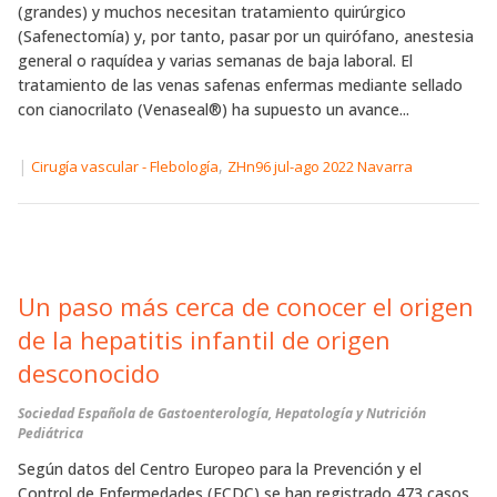
(grandes) y muchos necesitan tratamiento quirúrgico
(Safenectomía) y, por tanto, pasar por un quirófano, anestesia
general o raquídea y varias semanas de baja laboral. El
tratamiento de las venas safenas enfermas mediante sellado
con cianocrilato (Venaseal®) ha supuesto un avance...
|
,
Cirugía vascular - Flebología
ZHn96 jul-ago 2022 Navarra
Un paso más cerca de conocer el origen
de la hepatitis infantil de origen
desconocido
Sociedad Española de Gastoenterología, Hepatología y Nutrición
Pediátrica
Según datos del Centro Europeo para la Prevención y el
Control de Enfermedades (ECDC) se han registrado 473 casos