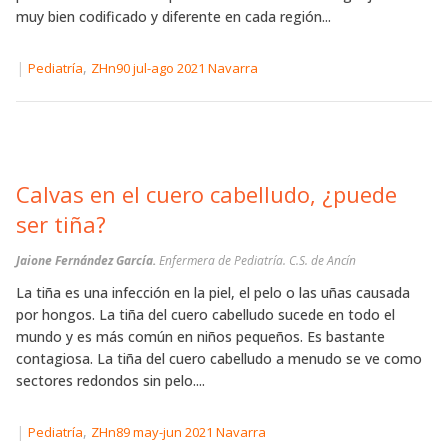
muy bien codificado y diferente en cada región...
|
,
Pediatría
ZHn90 jul-ago 2021 Navarra
Calvas en el cuero cabelludo, ¿puede
ser tiña?
Jaione Fernández García.
Enfermera de Pediatría. C.S. de Ancín
La tiña es una infección en la piel, el pelo o las uñas causada
por hongos. La tiña del cuero cabelludo sucede en todo el
mundo y es más común en niños pequeños. Es bastante
contagiosa. La tiña del cuero cabelludo a menudo se ve como
sectores redondos sin pelo....
|
,
Pediatría
ZHn89 may-jun 2021 Navarra