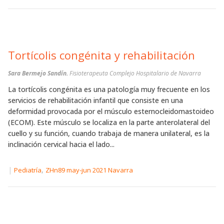
Tortícolis congénita y rehabilitación
Sara Bermejo Sandín.
Fisioterapeuta Complejo Hospitalario de Navarra
La tortícolis congénita es una patología muy frecuente en los
servicios de rehabilitación infantil que consiste en una
deformidad provocada por el músculo esternocleidomastoideo
(ECOM). Este músculo se localiza en la parte anterolateral del
cuello y su función, cuando trabaja de manera unilateral, es la
inclinación cervical hacia el lado...
|
,
Pediatría
ZHn89 may-jun 2021 Navarra