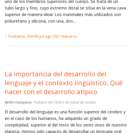
uno de los miembros superiores del cuerpo. Se trata de un
tubo largo y fino, cuyo extremo distal se sitúa en la vena cava
superior de manera ideal. Los materiales más utilizados son
poliuretano y silicona, con una, dos...
|
,
Pediatría
ZHn90 jul-ago 2021 Navarra
La importancia del desarrollo del
lenguaje y el contexto lingüístico. Qué
hacer con el desarrollo atípico
Belén Compains
. Pediatra del Centro de Salud de Lesaka
El desarrollo del lenguaje es una función superior del cerebro y
en el caso de los humanos, ha adquirido un grado de
complejidad, superior al del resto de los seres vivos de nuestro
planeta. Hemos sido capaces de desarrollar un lenguaje oral