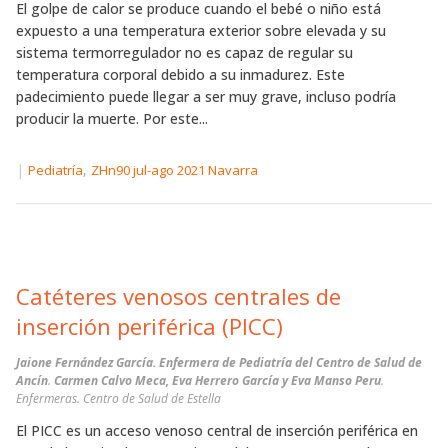
El golpe de calor se produce cuando el bebé o niño está
expuesto a una temperatura exterior sobre elevada y su
sistema termorregulador no es capaz de regular su
temperatura corporal debido a su inmadurez. Este
padecimiento puede llegar a ser muy grave, incluso podría
producir la muerte. Por este...
|
,
Pediatría
ZHn90 jul-ago 2021 Navarra
Catéteres venosos centrales de
inserción periférica (PICC)
Jaione Fernández García. Enfermera de Pediatría del Centro de Salud de
Ancín
.
Carmen Calvo Meca, Eva Herrero García y Eva Manso Peru
.
Enfermeras. Centro de Salud de Estella
El PICC es un acceso venoso central de inserción periférica en