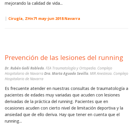
mejorando la calidad de vida...
|
,
Cirugía
ZHn71 may-jun 2018 Navarra
Prevención de las lesiones del running
Dr. Rubén Goñi Robledo
. FEA Traumatología y Ortopedia. Complejo
Hospitalario de Navarra
Dra. Marta Aguado Sevilla
. MIR Anestesia. Complejo
Hospitalario de Navarra
Es frecuente atender en nuestras consultas de traumatología a
pacientes de edades muy variadas que acuden con lesiones
derivadas de la práctica del running. Pacientes que en
ocasiones acuden con cierto nivel de limitación deportiva y la
ansiedad que de ello deriva. Hay que tener en cuenta que el
running...