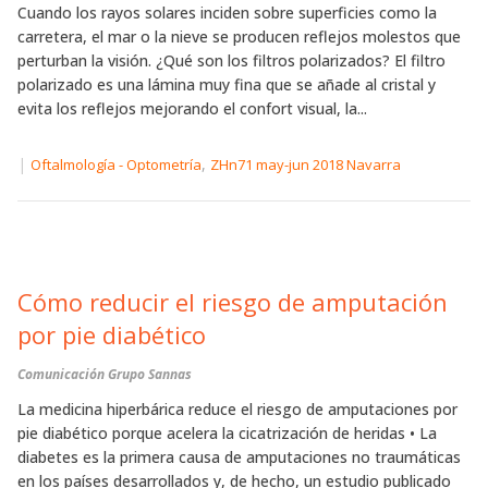
Cuando los rayos solares inciden sobre superficies como la
carretera, el mar o la nieve se producen reflejos molestos que
perturban la visión. ¿Qué son los filtros polarizados? El filtro
polarizado es una lámina muy fina que se añade al cristal y
evita los reflejos mejorando el confort visual, la...
|
,
Oftalmología - Optometría
ZHn71 may-jun 2018 Navarra
Cómo reducir el riesgo de amputación
por pie diabético
Comunicación Grupo Sannas
La medicina hiperbárica reduce el riesgo de amputaciones por
pie diabético porque acelera la cicatrización de heridas • La
diabetes es la primera causa de amputaciones no traumáticas
en los países desarrollados y, de hecho, un estudio publicado