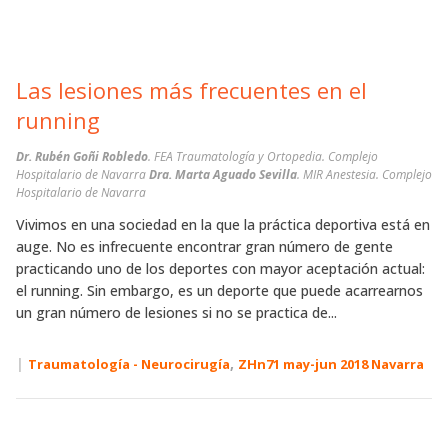
Las lesiones más frecuentes en el
running
Dr. Rubén Goñi Robledo
. FEA Traumatología y Ortopedia. Complejo
Hospitalario de Navarra
Dra. Marta Aguado Sevilla
. MIR Anestesia. Complejo
Hospitalario de Navarra
Vivimos en una sociedad en la que la práctica deportiva está en
auge. No es infrecuente encontrar gran número de gente
practicando uno de los deportes con mayor aceptación actual:
el running. Sin embargo, es un deporte que puede acarrearnos
un gran número de lesiones si no se practica de...
|
,
Traumatología - Neurocirugía
ZHn71 may-jun 2018 Navarra