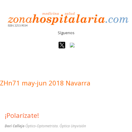
Síguenos
ZHn71 may-jun 2018 Navarra
¡Polarízate!
Dori Callejo
Óptico-Optometrista. Óptica Unyvisión