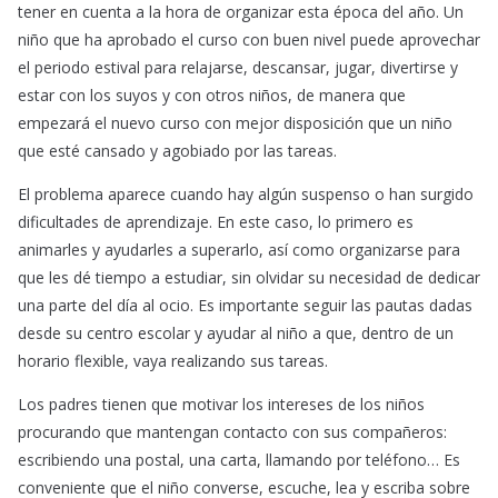
tener en cuenta a la hora de organizar esta época del año. Un
niño que ha aprobado el curso con buen nivel puede aprovechar
el periodo estival para relajarse, descansar, jugar, divertirse y
estar con los suyos y con otros niños, de manera que
empezará el nuevo curso con mejor disposición que un niño
que esté cansado y agobiado por las tareas.
El problema aparece cuando hay algún suspenso o han surgido
dificultades de aprendizaje. En este caso, lo primero es
animarles y ayudarles a superarlo, así como organizarse para
que les dé tiempo a estudiar, sin olvidar su necesidad de dedicar
una parte del día al ocio. Es importante seguir las pautas dadas
desde su centro escolar y ayudar al niño a que, dentro de un
horario flexible, vaya realizando sus tareas.
Los padres tienen que motivar los intereses de los niños
procurando que mantengan contacto con sus compañeros:
escribiendo una postal, una carta, llamando por teléfono… Es
conveniente que el niño converse, escuche, lea y escriba sobre