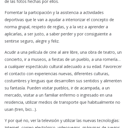
de las fotos hechas por ellos.
Fomentar la participación y la asistencia a actividades
deportivas que le van a ayudar a interiorizar el concepto de
norma grupal, respeto de reglas, y a la vez a aprender a
aplicarlas, a ser justo, a saber perder y por consiguiente a
sentirse seguro, alegre y feliz.
Acudir a una película de cine al aire libre, una obra de teatro, un
concierto, ir a museos, a fiestas de un pueblo, a una romería…
a cualquier espectáculo cultural adecuado a su edad. Favorecer
el contacto con experiencias nuevas, diferentes culturas,
costumbres y lenguas que desarrollen sus sentidos y alimenten
su fantasía. Pueden visitar pueblos, ir de acampada, a un
mercado, visitar a un familiar enfermo o ingresado en una
residencia, utilizar medios de transporte que habitualmente no
usan (tren, bici…).
Y por qué no, ver la televisión y utilizar las nuevas tecnologías:
Internet, correo electrónico, videojuegos, máquinas de juegos…