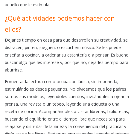
aquello que le estimula.
¿Qué actividades podemos hacer con
ellos?
Dejarles tiempo en casa para que desarrollen su creatividad, se
disfracen, pinten, jueguen, o escuchen música. Se les puede
enseñar a cocinar, a ordenar su estantería o a pensar. Es bueno
buscar algo que les interese y, por qué no, dejarles tiempo para
aburrirse.
Fomentar la lectura como ocupación lúdica, sin imponerla,
estimulándoles desde pequeños. No olvidemos que los padres
somos sus modelos, leyéndoles cuentos, invitándoles a ojear la
prensa, una revista o un tebeo, leyendo una etiqueta o una
receta de cocina. Acompañándoles a visitar librerías, bibliotecas,
buscando el equilibrio entre el tiempo libre que necesitan para
relajarse y disfrutar de la niñez y la conveniencia del practicar y
disfrutar de los libros. Podemos entretenerles leyendo el mismo