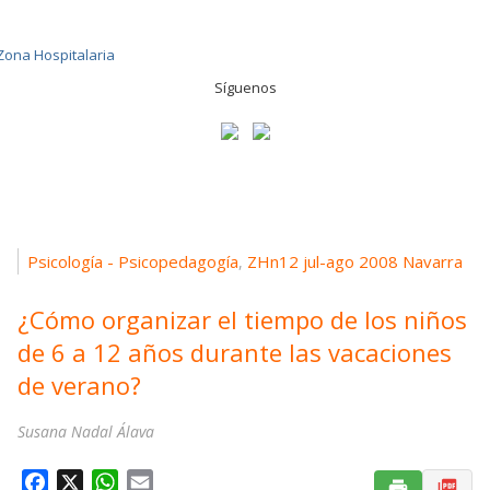
Síguenos
Psicología - Psicopedagogía
ZHn12 jul-ago 2008 Navarra
,
¿Cómo organizar el tiempo de los niños
de 6 a 12 años durante las vacaciones
de verano?
Susana Nadal Álava
F
X
W
E