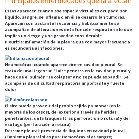
Principales enfermedades que la afectan
Estas aparecen cuando ese espacio virtual es ocupado por
líquido, sangre, se inflama o en él se desarrollan tumores.
Aparecen con bastante frecuencia y habitualmente se
acompañan de alteraciones de la función respiratoria lo que
implica un riesgo y una gravedad considerable.
Pleuritis: Inflamación de la pleura que con mayor frecuencia
es secundaria a infecciones.
Neumotórax
: cuando aparece aire en cavidad pleural. Se
trata de una Urgencia! El aire penetra en la cavidad pleural y
hace que el pulmón “se colapse” y no se pueda expandir. Se
acompaña de dificultad respiratoria importante y fuerte
dolor.
El aire puede provenir del propio tejido pulmonar (en la
mayoría de los casos), del exterior a través de heridas
penetrantes, de la tráquea (tras perforación o rotura) y del
esófago (perforación o rotura).
Derrame pleural:
presencia de líquidos en cavidad pleural.
(Empiema pleural si es pus; Hemotórax si es sangre;