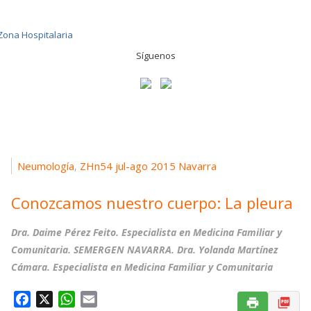
Síguenos
Neumología
ZHn54 jul-ago 2015 Navarra
,
Conozcamos nuestro cuerpo: La pleura
Dra. Daime Pérez Feito
. Especialista en Medicina Familiar y
Comunitaria. SEMERGEN NAVARRA.
Dra. Yolanda Martínez
Cámara
. Especialista en Medicina Familiar y Comunitaria
F
X
W
E