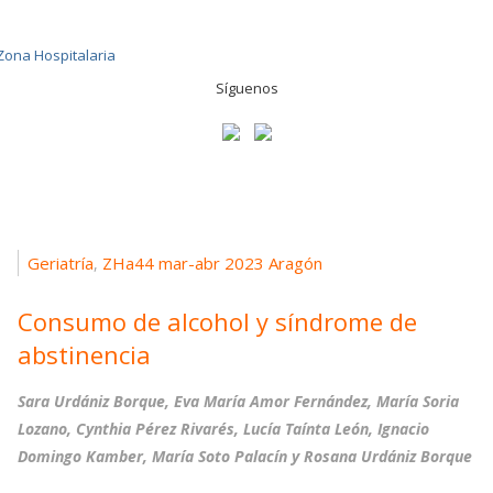
Síguenos
Geriatría
ZHa44 mar-abr 2023 Aragón
,
Consumo de alcohol y síndrome de
abstinencia
Sara Urdániz Borque, Eva María Amor Fernández, María Soria
Lozano, Cynthia Pérez Rivarés, Lucía Taínta León, Ignacio
Domingo Kamber, María Soto Palacín y Rosana Urdániz Borque