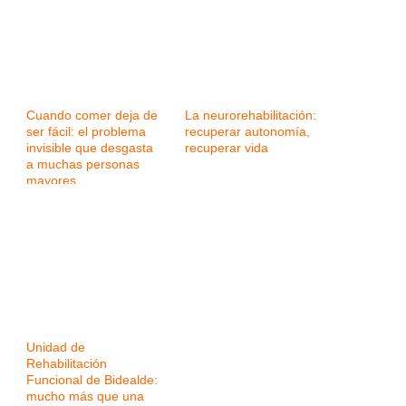
Cuando comer deja de
La neurorehabilitación:
ser fácil: el problema
recuperar autonomía,
invisible que desgasta
recuperar vida
a muchas personas
mayores
Unidad de
Rehabilitación
Funcional de Bidealde:
mucho más que una