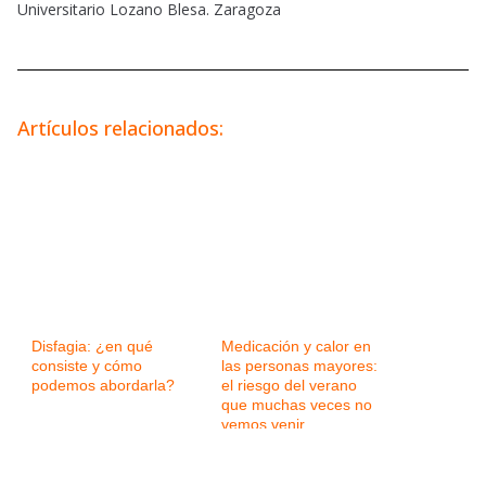
Universitario Lozano Blesa. Zaragoza
Artículos relacionados:
Disfagia: ¿en qué
Medicación y calor en
consiste y cómo
las personas mayores:
podemos abordarla?
el riesgo del verano
que muchas veces no
vemos venir