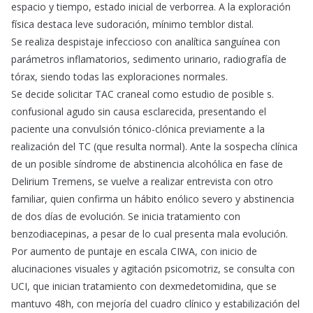
espacio y tiempo, estado inicial de verborrea. A la exploración
física destaca leve sudoración, mínimo temblor distal.
Se realiza despistaje infeccioso con analítica sanguínea con
parámetros inflamatorios, sedimento urinario, radiografía de
tórax, siendo todas las exploraciones normales.
Se decide solicitar TAC craneal como estudio de posible s.
confusional agudo sin causa esclarecida, presentando el
paciente una convulsión tónico-clónica previamente a la
realización del TC (que resulta normal). Ante la sospecha clínica
de un posible síndrome de abstinencia alcohólica en fase de
Delirium Tremens, se vuelve a realizar entrevista con otro
familiar, quien confirma un hábito enólico severo y abstinencia
de dos días de evolución. Se inicia tratamiento con
benzodiacepinas, a pesar de lo cual presenta mala evolución.
Por aumento de puntaje en escala CIWA, con inicio de
alucinaciones visuales y agitación psicomotriz, se consulta con
UCI, que inician tratamiento con dexmedetomidina, que se
mantuvo 48h, con mejoría del cuadro clínico y estabilización del