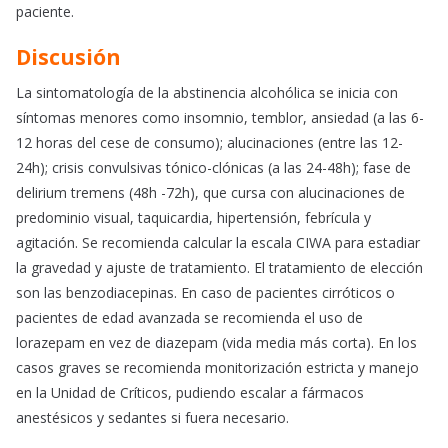
paciente.
Discusión
La sintomatología de la abstinencia alcohólica se inicia con
síntomas menores como insomnio, temblor, ansiedad (a las 6-
12 horas del cese de consumo); alucinaciones (entre las 12-
24h); crisis convulsivas tónico-clónicas (a las 24-48h); fase de
delirium tremens (48h -72h), que cursa con alucinaciones de
predominio visual, taquicardia, hipertensión, febrícula y
agitación. Se recomienda calcular la escala CIWA para estadiar
la gravedad y ajuste de tratamiento. El tratamiento de elección
son las benzodiacepinas. En caso de pacientes cirróticos o
pacientes de edad avanzada se recomienda el uso de
lorazepam en vez de diazepam (vida media más corta). En los
casos graves se recomienda monitorización estricta y manejo
en la Unidad de Críticos, pudiendo escalar a fármacos
anestésicos y sedantes si fuera necesario.