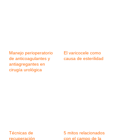
Manejo perioperatorio
El varicocele como
de anticoagulantes y
causa de esterilidad
antiagregantes en
cirugía urológica
Técnicas de
5 mitos relacionados
recuperación
con el campo de la