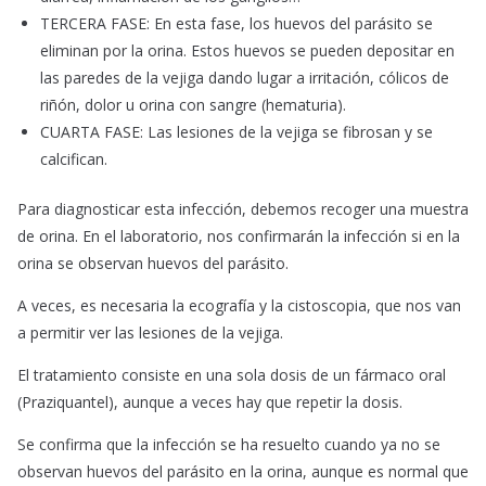
TERCERA FASE: En esta fase, los huevos del parásito se
eliminan por la orina. Estos huevos se pueden depositar en
las paredes de la vejiga dando lugar a irritación, cólicos de
riñón, dolor u orina con sangre (hematuria).
CUARTA FASE: Las lesiones de la vejiga se fibrosan y se
calcifican.
Para diagnosticar esta infección, debemos recoger una muestra
de orina. En el laboratorio, nos confirmarán la infección si en la
orina se observan huevos del parásito.
A veces, es necesaria la ecografía y la cistoscopia, que nos van
a permitir ver las lesiones de la vejiga.
El tratamiento consiste en una sola dosis de un fármaco oral
(Praziquantel), aunque a veces hay que repetir la dosis.
Se confirma que la infección se ha resuelto cuando ya no se
observan huevos del parásito en la orina, aunque es normal que