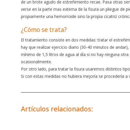
de un brote agudo de estreñimiento recae. Pasa otras se
verse en la parte mas externa de la fisura un pliegue de 
propiamente una hemorroide sino la propia cicatriz crónica
¿Cómo se trata?
El tratamiento consiste en dos medidas: tratar el estreñimi
hay que realizar ejercicio diario (30-40 minutos de andar)
mínimo de 1,5 litros de agua al día si no hay ninguna otra
ocasionalmente.
Por otro lado, para tratar la fisura usaremos distintos t
Si con estas medidas no hubiera mejoría se procedería a 
Artículos relacionados: