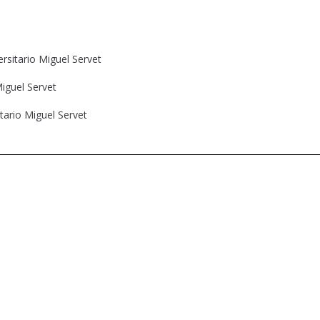
ersitario Miguel Servet
Miguel Servet
tario Miguel Servet