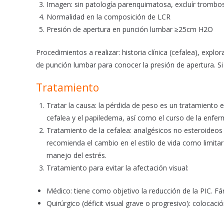
Imagen: sin patología parenquimatosa, excluír trombo
Normalidad en la composición de LCR
Presión de apertura en punción lumbar ≥25cm H2O
Procedimientos a realizar: historia clínica (cefalea), expl
de punción lumbar para conocer la presión de apertura. Si
Tratamiento
Tratar la causa: la pérdida de peso es un tratamiento
cefalea y el papiledema, así como el curso de la enfe
Tratamiento de la cefalea: analgésicos no esteroideos 
recomienda el cambio en el estilo de vida como limitar 
manejo del estrés.
Tratamiento para evitar la afectación visual:
Médico: tiene como objetivo la reducción de la PIC. 
Quirúrgico (déficit visual grave o progresivo): colocaci