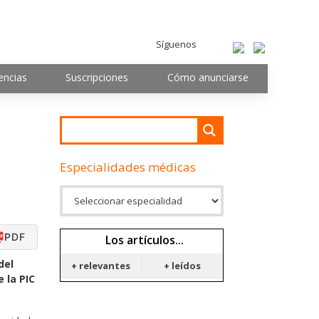
Síguenos
encias
Suscripciones
Cómo anunciarse
Especialidades médicas
PDF
Los artículos...
del
+ relevantes
+ leídos
 la PIC