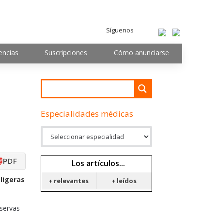
Síguenos
encias
Suscripciones
Cómo anunciarse
Especialidades médicas
PDF
Los artículos...
ligeras
+ relevantes
+ leídos
eservas