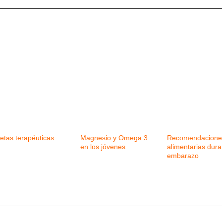
etas terapéuticas
Magnesio y Omega 3
Recomendacione
en los jóvenes
alimentarias dura
embarazo