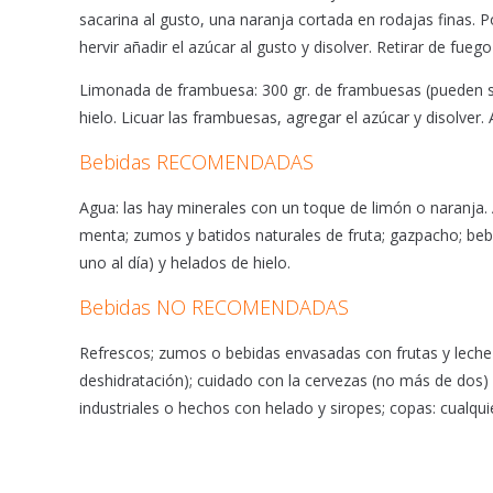
sacarina al gusto, una naranja cortada en rodajas finas.
hervir añadir el azúcar al gusto y disolver. Retirar de fuego
Limonada de frambuesa: 300 gr. de frambuesas (pueden se
hielo. Licuar las frambuesas, agregar el azúcar y disolver. 
Bebidas RECOMENDADAS
Agua: las hay minerales con un toque de limón o naranja.
menta; zumos y batidos naturales de fruta; gazpacho; beb
uno al día) y helados de hielo.
Bebidas NO RECOMENDADAS
Refrescos; zumos o bebidas envasadas con frutas y leche 
deshidratación); cuidado con la cervezas (no más de dos)
industriales o hechos con helado y siropes; copas: cualqu