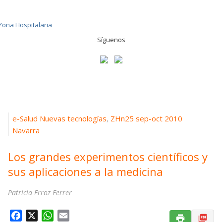
Síguenos
e-Salud Nuevas tecnologías
ZHn25 sep-oct 2010
,
Navarra
Los grandes experimentos científicos y
sus aplicaciones a la medicina
Patricia Erroz Ferrer
F
X
W
E