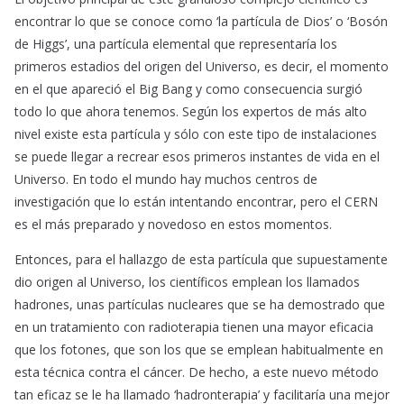
encontrar lo que se conoce como ‘la partícula de Dios’ o ‘Bosón
de Higgs’, una partícula elemental que representaría los
primeros estadios del origen del Universo, es decir, el momento
en el que apareció el Big Bang y como consecuencia surgió
todo lo que ahora tenemos. Según los expertos de más alto
nivel existe esta partícula y sólo con este tipo de instalaciones
se puede llegar a recrear esos primeros instantes de vida en el
Universo. En todo el mundo hay muchos centros de
investigación que lo están intentando encontrar, pero el CERN
es el más preparado y novedoso en estos momentos.
Entonces, para el hallazgo de esta partícula que supuestamente
dio origen al Universo, los científicos emplean los llamados
hadrones, unas partículas nucleares que se ha demostrado que
en un tratamiento con radioterapia tienen una mayor eficacia
que los fotones, que son los que se emplean habitualmente en
esta técnica contra el cáncer. De hecho, a este nuevo método
tan eficaz se le ha llamado ‘hadronterapia’ y facilitaría una mejor