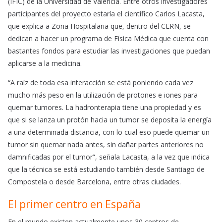
(IFIC) de la Universidad de Valencia. Entre otros investigadores
participantes del proyecto estaría el científico Carlos Lacasta,
que explica a Zona Hospitalaria que, dentro del CERN, se
dedican a hacer un programa de Física Médica que cuenta con
bastantes fondos para estudiar las investigaciones que puedan
aplicarse a la medicina.
“A raíz de toda esa interacción se está poniendo cada vez
mucho más peso en la utilización de protones e iones para
quemar tumores. La hadronterapia tiene una propiedad y es
que si se lanza un protón hacia un tumor se deposita la energía
a una determinada distancia, con lo cual eso puede quemar un
tumor sin quemar nada antes, sin dañar partes anteriores no
damnificadas por el tumor”, señala Lacasta, a la vez que indica
que la técnica se está estudiando también desde Santiago de
Compostela o desde Barcelona, entre otras ciudades.
El primer centro en España
En el mundo existen actualmente unos 30 centros de