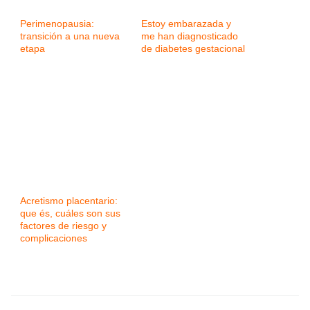
Perimenopausia:
Estoy embarazada y
transición a una nueva
me han diagnosticado
etapa
de diabetes gestacional
Acretismo placentario:
que és, cuáles son sus
factores de riesgo y
complicaciones