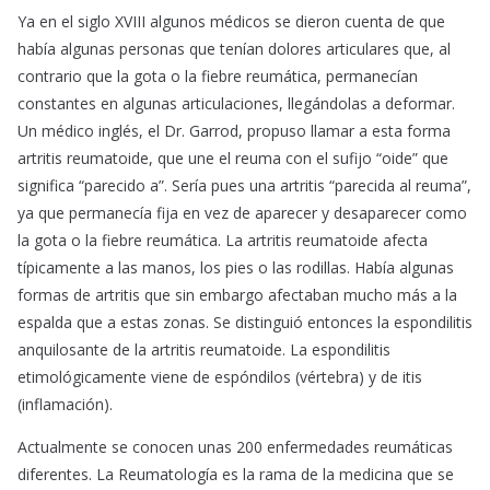
Ya en el siglo XVIII algunos médicos se dieron cuenta de que
había algunas personas que tenían dolores articulares que, al
contrario que la gota o la fiebre reumática, permanecían
constantes en algunas articulaciones, llegándolas a deformar.
Un médico inglés, el Dr. Garrod, propuso llamar a esta forma
artritis reumatoide, que une el reuma con el sufijo “oide” que
significa “parecido a”. Sería pues una artritis “parecida al reuma”,
ya que permanecía fija en vez de aparecer y desaparecer como
la gota o la fiebre reumática. La artritis reumatoide afecta
típicamente a las manos, los pies o las rodillas. Había algunas
formas de artritis que sin embargo afectaban mucho más a la
espalda que a estas zonas. Se distinguió entonces la espondilitis
anquilosante de la artritis reumatoide. La espondilitis
etimológicamente viene de espóndilos (vértebra) y de itis
(inflamación).
Actualmente se conocen unas 200 enfermedades reumáticas
diferentes. La Reumatología es la rama de la medicina que se