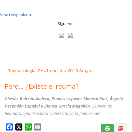
Síguenos
Reumatología
ZHa1 ene-feb 2015 Aragón
,
Pero… ¿Existe el reúma?
Chesús Beltrán Audera, Francisco Javier Manero Ruiz, Ángela
Pecondón Español y Blanca García Magallón
. Servicio de
Reumatología. Hospital Universitario Miguel Servet.
F
X
W
E