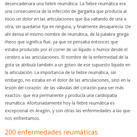
desencadenara una fiebre reumática. La fiebre reumática era
una consecuencia de la infección de garganta que producía al
inicio un dolor en las articulaciones que iba saltando de una a
otra, sin quedarse fija en ninguna, y finalmente desaparecía. De
ahí deriva el mismo nombre de reumática, de la palabra griega
rheos que significa fluir, ya que se pensaba entonces que
estaba producido por el correr de un líquido o humor desde el
cerebro a las articulaciones. El nombre de la enfermedad de la
gota se atribuía también a un goteo de ese supuesto líquido en
la articulación. La importancia de la fiebre reumática, sin
embargo, no estaba en el dolor de las articulaciones, sino en la
lesión del corazón -de las válvulas del corazón para ser más
exactos- que era permanente y producía una cardiopatía
reumática. Afortunadamente hoy la fiebre reumática es
excepcional en Aragón, y son otras las enfermedades a las que
nos enfrentamos.
200 enfermedades reumáticas