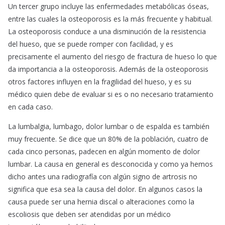
Un tercer grupo incluye las enfermedades metabólicas óseas,
entre las cuales la osteoporosis es la más frecuente y habitual.
La osteoporosis conduce a una disminución de la resistencia
del hueso, que se puede romper con facilidad, y es
precisamente el aumento del riesgo de fractura de hueso lo que
da importancia a la osteoporosis. Además de la osteoporosis
otros factores influyen en la fragilidad del hueso, y es su
médico quien debe de evaluar si es o no necesario tratamiento
en cada caso.
La lumbalgia, lumbago, dolor lumbar o de espalda es también
muy frecuente. Se dice que un 80% de la población, cuatro de
cada cinco personas, padecen en algún momento de dolor
lumbar. La causa en general es desconocida y como ya hemos
dicho antes una radiografía con algún signo de artrosis no
significa que esa sea la causa del dolor. En algunos casos la
causa puede ser una hernia discal o alteraciones como la
escoliosis que deben ser atendidas por un médico