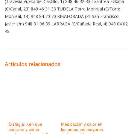
(Travesía Vuelta del Castillo, 1) 848 46 32 33 Txantrea-Ezkaba
(C/Canal, 23) 848 46 31 33 TUDELA Torre Monreal (C/Torre
Monreal, 14) 948 84 70 70 RIBAFORADA (Pl. San Francisco
Javier s/n) 948 81 96 89 LARRAGA (C/Cañada Real, 4) 948 04 02
48
Artículos relacionados:
Disfagia: ¿en qué
Medicación y calor en
consiste y cómo
las personas mayores: