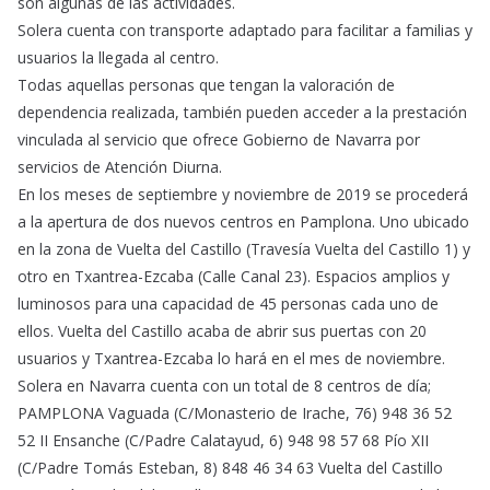
son algunas de las actividades.
Solera cuenta con transporte adaptado para facilitar a familias y
usuarios la llegada al centro.
Todas aquellas personas que tengan la valoración de
dependencia realizada, también pueden acceder a la prestación
vinculada al servicio que ofrece Gobierno de Navarra por
servicios de Atención Diurna.
En los meses de septiembre y noviembre de 2019 se procederá
a la apertura de dos nuevos centros en Pamplona. Uno ubicado
en la zona de Vuelta del Castillo (Travesía Vuelta del Castillo 1) y
otro en Txantrea-Ezcaba (Calle Canal 23). Espacios amplios y
luminosos para una capacidad de 45 personas cada uno de
ellos. Vuelta del Castillo acaba de abrir sus puertas con 20
usuarios y Txantrea-Ezcaba lo hará en el mes de noviembre.
Solera en Navarra cuenta con un total de 8 centros de día;
PAMPLONA Vaguada (C/Monasterio de Irache, 76) 948 36 52
52 II Ensanche (C/Padre Calatayud, 6) 948 98 57 68 Pío XII
(C/Padre Tomás Esteban, 8) 848 46 34 63 Vuelta del Castillo