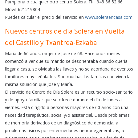
Pamplona o cualquier otro centro Solera. Tlf.: 948 36 52 66
Móvil: 621219804
Puedes calcular el precio del servicio en
www.soleraencasa.com
Nuevos centros de día Solera en Vuelta
del Castillo y Txantrea-Ezkaba
María de 66 años, mujer de Jose de 68. Hace unos meses
comenzó a ver que su marido se desorientaba cuando quería
llegar a casa, se olvidaba las llaves y no se acordaba de eventos
familiares muy señalados. Son muchas las familias que viven la
misma situación que Jose y María.
El servicio de Centro de Día Solera es un recurso socio-sanitario
y de apoyo familiar que se ofrece durante el día de lunes a
viernes. Está dirigido a personas mayores de 60 años con una
necesidad terapéutica, social y/o asistencial. Desde problemas
de memoria derivados de un diagnóstico de demencia, a
problemas físicos por enfermedades neurodegenerativas, a