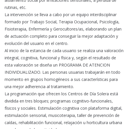
aislamiento social por limitaciones sensoriales, a pérdida de
rutinas, etc.
La intervención se lleva a cabo por un equipo interdisciplinar
formado por Trabajo Social, Terapia Ocupacional, Psicología,
Fisioterapia, Enfermería y Gerocultores/as, elaborando un plan
de actuación completo para conseguir la mejor adaptación y
evolución del usuario en el centro.
Al inicio de la estancia de cada usuario se realiza una valoración
integral, cognitiva, funcional y física y, según el resultado de
esta valoración se diseña un PROGRAMA DE ATENCION
INDIVIDUALIZADO. Las personas usuarias trabajarán en todo
momento en grupos homogéneos a sus características para
una mejor adherencia al tratamiento.
La programación que ofrecen los Centros de Día Solera está
dividida en tres bloques; programas cognitivo-funcionales,
físicos y sociales. Estimulación cognitiva con plataforma digital,
estimulación sensorial, musicoterapia, taller de prevención de
caídas, rehabilitación funcional, relajación u horticultura urbana