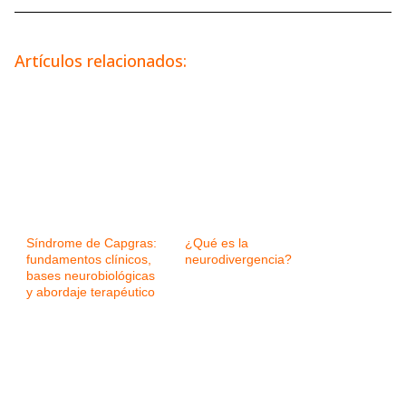
Artículos relacionados:
Síndrome de Capgras:
¿Qué es la
fundamentos clínicos,
neurodivergencia?
bases neurobiológicas
y abordaje terapéutico