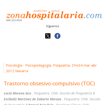
Síguenos
Psicología - Psicopedagogía
Psiquiatría
ZHn34 mar-abr
,
,
2012 Navarra
Trastorno obsesivo-compulsivo (TOC)
Lucía Moreno Izco
. Psiquiatra. CHN. Sección de Psiquiatría B
Estíbaliz Martínez de Zabarte Moraza
. Psiquiatra. CHN. Sección
de Psiquiatría B
Raquel Ruiz Ruiz
. Psicóloga Clínica. CHN.