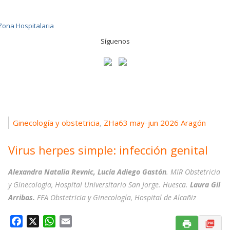
Síguenos
Ginecología y obstetricia
ZHa63 may-jun 2026 Aragón
,
Virus herpes simple: infección genital
Alexandra Natalia Revnic, Lucía Adiego Gastón
. MIR Obstetricia
y Ginecología, Hospital Universitario San Jorge. Huesca.
Laura Gil
Arribas.
FEA Obstetricia y Ginecología, Hospital de Alcañiz
F
X
W
E