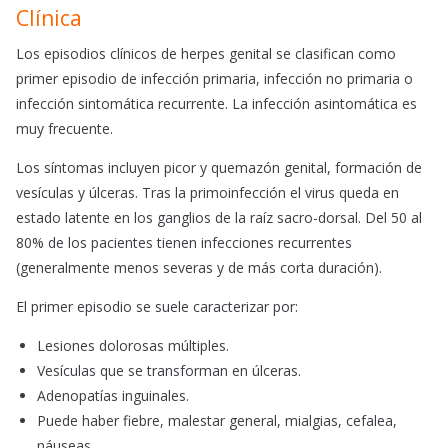
Clínica
Los episodios clínicos de herpes genital se clasifican como
primer episodio de infección primaria, infección no primaria o
infección sintomática recurrente. La infección asintomática es
muy frecuente.
Los síntomas incluyen picor y quemazón genital, formación de
vesículas y úlceras. Tras la primoinfección el virus queda en
estado latente en los ganglios de la raíz sacro-dorsal. Del 50 al
80% de los pacientes tienen infecciones recurrentes
(generalmente menos severas y de más corta duración).
El primer episodio se suele caracterizar por:
Lesiones dolorosas múltiples.
Vesículas que se transforman en úlceras.
Adenopatías inguinales.
Puede haber fiebre, malestar general, mialgias, cefalea,
náuseas.