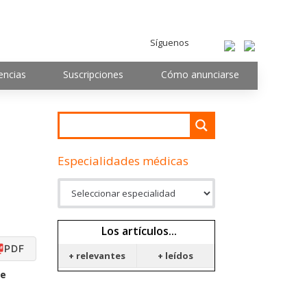
Síguenos
encias
Suscripciones
Cómo anunciarse
Especialidades médicas
Los artículos...
PDF
+ relevantes
+ leídos
de