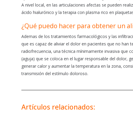
A nivel local, en las articulaciones afectas se pueden real
ácido hialurónico y la terapia con plasma rico en plaquetas
¿Qué puedo hacer para obtener un aliv
Ademas de los tratamientos farmacológicos y las infiltrac
que es capaz de aliviar el dolor en pacientes que no han 
radiofrecuencia, una técnica mínimamente invasiva que con
(aguja) que se coloca en el lugar responsable del dolor, g
generar calor y aumentar la temperatura en la zona, consig
transmisión del estímulo doloroso.
Artículos relacionados: