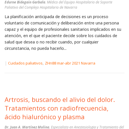
Edurne Bidegain Garbala
. Médico del Equipo Hospitalario de Soporte
Paliativo del Complejo Hospitalario de Navarra
La planificación anticipada de decisiones es un proceso
voluntario de comunicación y deliberación entre una persona
capaz y el equipo de profesionales sanitarios implicados en su
atención, en el que el paciente decide sobre los cuidados de
salud que desea o no recibir cuando, por cualquier
circunstancia, no pueda hacerlo...
|
,
Cuidados paliativos
ZHn88 mar-abr 2021 Navarra
Artrosis, buscando el alivio del dolor.
Tratamientos con radiofrecuencia,
ácido hialurónico y plasma
Dr. Juan A. Martínez Molina.
Especialista en Anestesiologia y Tratamiento del