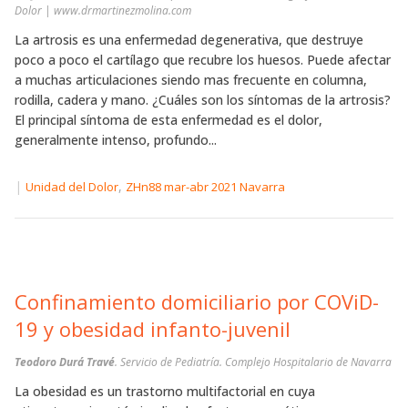
Dolor | www.drmartinezmolina.com
La artrosis es una enfermedad degenerativa, que destruye
poco a poco el cartílago que recubre los huesos. Puede afectar
a muchas articulaciones siendo mas frecuente en columna,
rodilla, cadera y mano. ¿Cuáles son los síntomas de la artrosis?
El principal síntoma de esta enfermedad es el dolor,
generalmente intenso, profundo...
|
,
Unidad del Dolor
ZHn88 mar-abr 2021 Navarra
Confinamiento domiciliario por COViD-
19 y obesidad infanto-juvenil
Teodoro Durá Travé
. Servicio de Pediatría. Complejo Hospitalario de Navarra
La obesidad es un trastorno multifactorial en cuya