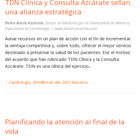
TDN Clínica y Consulta Azcárate sellan
una alianza estratégica
Pedro María Azcárate.
Doctor en Medicina por la Universidad de Navarra.
Especialista en Cardiología. | www.doctorazcarate.com
Aunar recursos en un plan de acción con el fin de incrementar
la ventaja competitiva y, sobre todo, ofrecer el mejor servicio
destinado a preservar la salud de los pacientes. Ese el motivo
del acuerdo que han rubricado TDN Clínica y la Consulta
Azcárate. TDN es una clínica del ejercicio...
|
,
Cardiología
ZHn88 mar-abr 2021 Navarra
Planificando la atención al final de la
vida