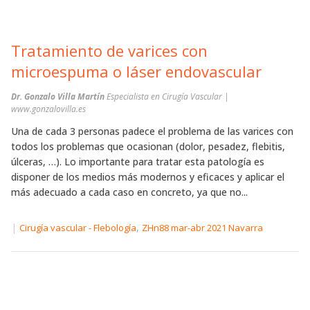
Tratamiento de varices con
microespuma o láser endovascular
Dr. Gonzalo Villa Martín
Especialista en Cirugía Vascular |
www.gonzalovilla.es
Una de cada 3 personas padece el problema de las varices con
todos los problemas que ocasionan (dolor, pesadez, flebitis,
úlceras, …). Lo importante para tratar esta patología es
disponer de los medios más modernos y eficaces y aplicar el
más adecuado a cada caso en concreto, ya que no...
|
,
Cirugía vascular - Flebología
ZHn88 mar-abr 2021 Navarra