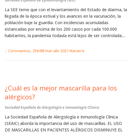
Sociedad Española de Epidemiología (SEE)
La SEE teme que con el levantamiento del Estado de Alarma, la
llegada de la época estival y los avances en la vacunación, la
población baje la guardia. Con incidencias acumuladas
estancadas por encima de los 200 casos por cada 100.000
habitantes, la pandemia todavía está lejos de ser controlada....
|
,
Coronavirus
ZHn88 mar-abr 2021 Navarra
¿Cuál es la mejor mascarilla para los
alérgicos?
Sociedad Española de Alergología e Inmunología Clínica
La Sociedad Española de Alergología e Inmunología Clínica
(SEAIC) aborda la importancia del uso de mascarillas. EL USO
DE MASCARILLAS EN PACIENTES ALÉRGICOS DISMINUYE EL