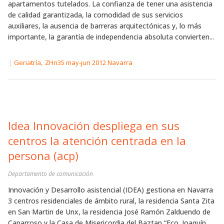
apartamentos tutelados. La confianza de tener una asistencia
de calidad garantizada, la comodidad de sus servicios
auxiliares, la ausencia de barreras arquitectónicas y, lo más
importante, la garantía de independencia absoluta convierten...
|
,
Geriatría
ZHn35 may-jun 2012 Navarra
Idea Innovación despliega en sus
centros la atención centrada en la
persona (acp)
Departamento de comunicación
Innovación y Desarrollo asistencial (IDEA) gestiona en Navarra
3 centros residenciales de ámbito rural, la residencia Santa Zita
en San Martin de Unx, la residencia José Ramón Zalduendo de
Caparroso y la Casa de Misericordia del Baztan “Fco. Joaquín