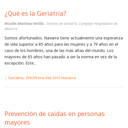
¿Qué es la Geriatría?
Nicolás Martínez Velilla
. Servicio de Geriatría. Complejo Hospitalario de
Navarra
Somos afortunados. Navarra tiene actualmente una esperanza
de vida superior a 85 años para las mujeres y a 79 años en el
caso de los hombres, una de las más altas del mundo. Los
mayores de 65 años han pasado a ser la norma en vez de la
excepción. Este...
|
,
Geriatría
ZHn39 ene-feb 2013 Navarra
Prevención de caidas en personas
mayores