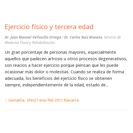
Ejercicio físico y tercera edad
Dr. Juan Manuel Vellosillo Ortega
/
Dr. Carlos Ruiz Muneta
. Servicio de
Medicina Física y Rehabilitación.
Un gran porcentaje de personas mayores, especialmente
aquellos que padecen artrosis u otros procesos degenerativos,
son reacios a hacer ejercicio porque piensan que les puede
ocasionar más dolor o molestias. Cuando se realiza de forma
adecuada, los beneficios del ejercicio físico se obtienen
siempre, independientemente de la edad, estado de...
|
,
Geriatría
ZHn27 ene-feb 2011 Navarra