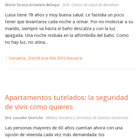
María Teresa Arizaleta Beloqui
. DUE- Centro de salud de Barañain
Luisa tiene 78 años y muy buena salud. Le fastidia un poco
tener que levantarse cada noche a orinar. Por no molestar a su
marido, siempre va hasta el baño descalza y con la luz
apagada. Una noche resbala en la alfombrilla del baño. Como
no hay luz, no atina...
|
,
Geriatría
ZHn39 ene-feb 2013 Navarra
Apartamentos tutelados: la seguridad
de vivir como quieres
Dra. Lourdes Gorricho
. Médico Geriatra y Directora de Gestión Asistencial
Las personas mayores de 60 años cuentan ahora con una
opción de vivienda cada vez más demandada: los