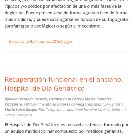
líquidos y/o sólidos por afectación de una o más fases de la
deglución. Puede presentarse de forma aguda o bien de forma
más insidiosa, y puede catalogarse en función de su topografía
(orofaríngea o esofágica) o según el mecanismo...
|
,
Geriatría
ZHa7 sep-oct 2016Aragón
Recuperación funcional en el anciano.
Hospital de Día Geriátrico
Ignacio Ferrando Lacarte, Carmen Deza Pérez y Marta González
Eizaguirre.
MIR Geriatría
María Dolores Domingo Sánchez.
FEA Geriatría
María Luisa Gaspar Ruz.
Terapeuta ocupacional Hospital Nuestra Señora de
Gracia. Zaragoza
El Hospital de Día Geriátrico es un nivel asistencial formado por
un equipo multidisciplinar compuesto por médicos geriatras,